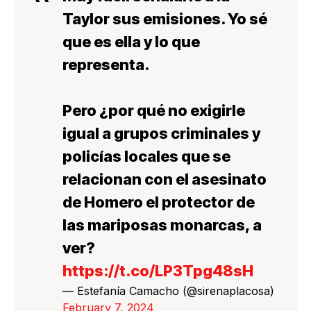
Taylor sus emisiones. Yo sé
que es ella y lo que
representa.
Pero ¿por qué no exigirle
igual a grupos criminales y
policías locales que se
relacionan con el asesinato
de Homero el protector de
las mariposas monarcas, a
ver?
https://t.co/LP3Tpg48sH
— Estefanía Camacho (@sirenaplacosa)
February 7, 2024