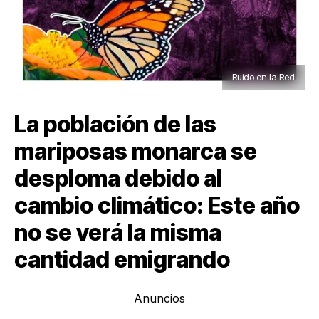
Ruido en la Red
La población de las
mariposas monarca se
desploma debido al
cambio climático: Este año
no se verá la misma
cantidad emigrando
Anuncios