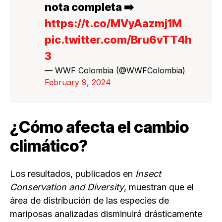
nota completa ➡️
https://t.co/MVyAazmj1M
pic.twitter.com/Bru6vTT4h
3
— WWF Colombia (@WWFColombia)
February 9, 2024
¿Cómo afecta el cambio
climático?
Los resultados, publicados en
Insect
Conservation and Diversity
, muestran que el
área de distribución de las especies de
mariposas analizadas disminuirá drásticamente