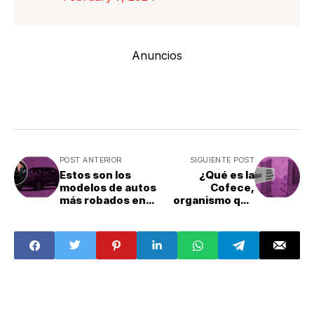
Anuncios
POST ANTERIOR
SIGUIENTE POST
Estos son los
¿Qué es la
modelos de autos
Cofece,
más robados en
organismo que
México
quiere eliminar
AMLO?