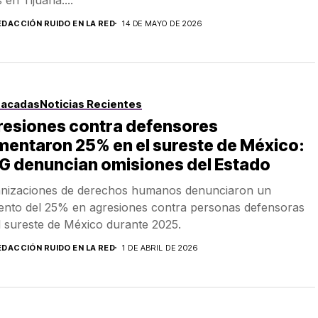
EDACCIÓN RUIDO EN LA RED
14 DE MAYO DE 2026
tacadas
Noticias Recientes
resiones contra defensores
entaron 25% en el sureste de México:
G denuncian omisiones del Estado
nizaciones de derechos humanos denunciaron un
nto del 25% en agresiones contra personas defensoras
l sureste de México durante 2025.
EDACCIÓN RUIDO EN LA RED
1 DE ABRIL DE 2026