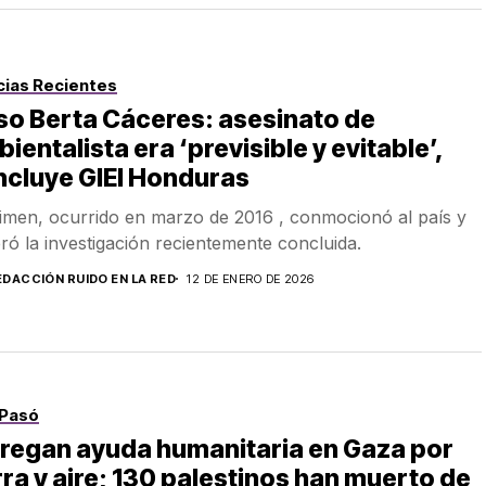
cias Recientes
o Berta Cáceres: asesinato de
ientalista era ‘previsible y evitable’,
ncluye GIEI Honduras
rimen, ocurrido en marzo de 2016 , conmocionó al país y
ró la investigación recientemente concluida.
EDACCIÓN RUIDO EN LA RED
12 DE ENERO DE 2026
Pasó
regan ayuda humanitaria en Gaza por
rra y aire; 130 palestinos han muerto de