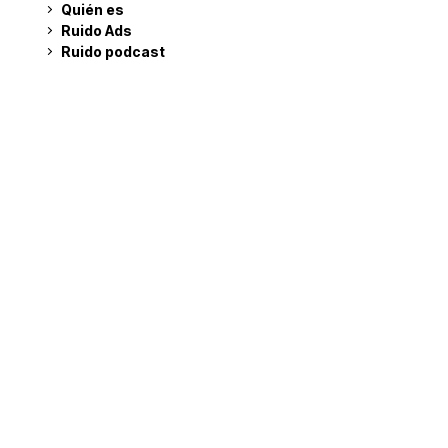
Quién es
Ruido Ads
Ruido podcast