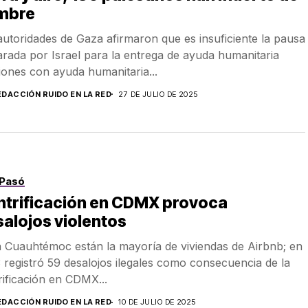
mbre
autoridades de Gaza afirmaron que es insuficiente la pausa
arada por Israel para la entrega de ayuda humanitaria
ones con ayuda humanitaria...
EDACCIÓN RUIDO EN LA RED
27 DE JULIO DE 2025
Pasó
ntrificación en CDMX provoca
alojos violentos
a Cuauhtémoc están la mayoría de viviendas de Airbnb; en
 registró 59 desalojos ilegales como consecuencia de la
rificación en CDMX...
EDACCIÓN RUIDO EN LA RED
10 DE JULIO DE 2025