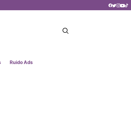
s
Ruido Ads