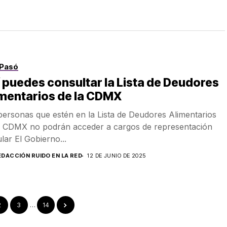
Pasó
 puedes consultar la Lista de Deudores
mentarios de la CDMX
personas que estén en la Lista de Deudores Alimentarios
a CDMX no podrán acceder a cargos de representación
lar El Gobierno...
EDACCIÓN RUIDO EN LA RED
12 DE JUNIO DE 2025
2
3
…
14