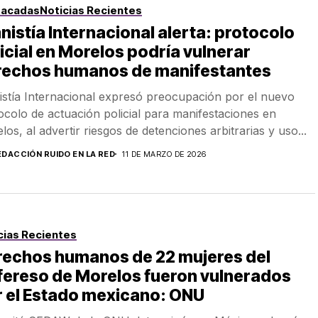
tacadas
Noticias Recientes
istía Internacional alerta: protocolo
icial en Morelos podría vulnerar
rechos humanos de manifestantes
stía Internacional expresó preocupación por el nuevo
ocolo de actuación policial para manifestaciones en
los, al advertir riesgos de detenciones arbitrarias y uso...
EDACCIÓN RUIDO EN LA RED
11 DE MARZO DE 2026
cias Recientes
rechos humanos de 22 mujeres del
fereso de Morelos fueron vulnerados
 el Estado mexicano: ONU