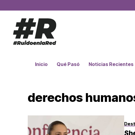
Inicio
Qué Pasó
Noticias Recientes
derechos humano
Des
She