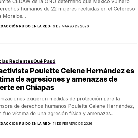
omité CEDAW de la ONU determinó que México vulneró
derechos humanos de 22 mujeres recluidas en el Cefereso
e Morelos...
EDACCIÓN RUIDO EN LA RED
6 DE MARZO DE 2026
cias Recientes
Qué Pasó
activista Poulette Celene Hernández es
tima de agresiones y amenazas de
erte en Chiapas
nizaciones exigieron medidas de protección para la
nsora de derechos humanos Poulette Celene Hernández,
n fue víctima de una agresión física y amenazas...
EDACCIÓN RUIDO EN LA RED
11 DE FEBRERO DE 2026