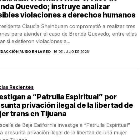
nda Quevedo; instruye analizar
sibles violaciones a derechos humanos
residenta Claudia Sheinbuam comprometió a realizar tres
ones para atender el caso de Brenda Quevedo, entre ellas
ar si existieron violaciones a...
EDACCIÓN RUIDO EN LA RED
16 DE JULIO DE 2026
cias Recientes
estigan a “Patrulla Espiritual” por
sunta privación ilegal de la libertad de
er trans en Tijuana
scalía de Baja California investiga a “Patrulla Espiritual”
la presunta privación ilegal de la libertad de una mujer
 en Tijuana....