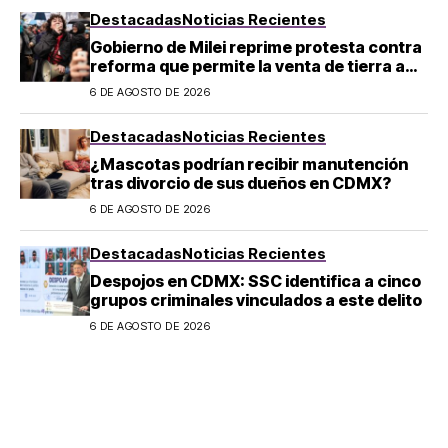
Destacadas
Noticias Recientes
Gobierno de Milei reprime protesta contra
reforma que permite la venta de tierra a
extranjeros en Argentina
6 DE AGOSTO DE 2026
Destacadas
Noticias Recientes
¿Mascotas podrían recibir manutención
tras divorcio de sus dueños en CDMX?
6 DE AGOSTO DE 2026
Destacadas
Noticias Recientes
Despojos en CDMX: SSC identifica a cinco
grupos criminales vinculados a este delito
6 DE AGOSTO DE 2026