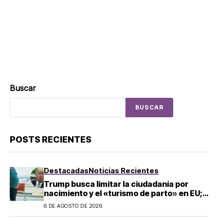
Buscar
BUSCAR
POSTS RECIENTES
Destacadas
Noticias Recientes
Trump busca limitar la ciudadanía por
nacimiento y el «turismo de parto» en EU;
¿a quién afecta?
6 DE AGOSTO DE 2026