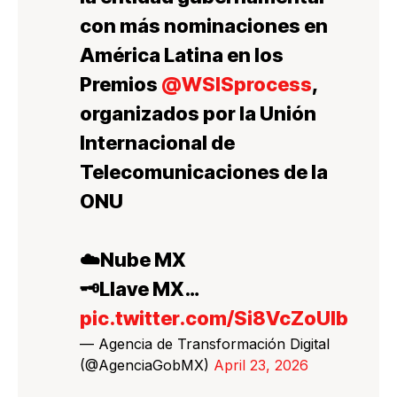
con más nominaciones en
América Latina en los
Premios
@WSISprocess
,
organizados por la Unión
Internacional de
Telecomunicaciones de la
ONU
☁️Nube MX
🗝️Llave MX…
pic.twitter.com/Si8VcZoUIb
— Agencia de Transformación Digital
(@AgenciaGobMX)
April 23, 2026