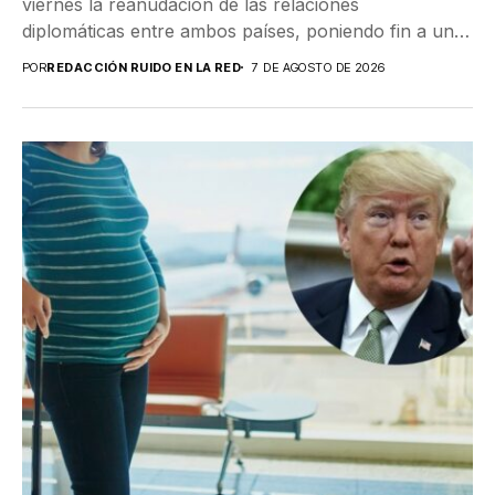
viernes la reanudación de las relaciones
diplomáticas entre ambos países, poniendo fin a una
ruptura que se...
POR
REDACCIÓN RUIDO EN LA RED
7 DE AGOSTO DE 2026