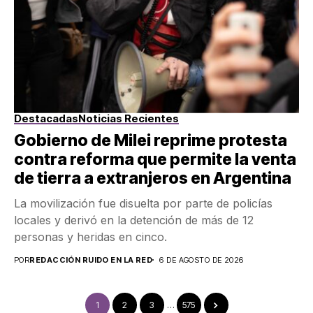
Destacadas
Noticias Recientes
Gobierno de Milei reprime protesta
contra reforma que permite la venta
de tierra a extranjeros en Argentina
La movilización fue disuelta por parte de policías
locales y derivó en la detención de más de 12
personas y heridas en cinco.
POR
REDACCIÓN RUIDO EN LA RED
6 DE AGOSTO DE 2026
1
2
3
…
575