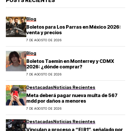
POSTS RECIENTES
Blog
Boletos para Los Parras en México 2026:
venta y precios
7 DE AGOSTO DE 2026
Blog
Boletos Taemin en Monterrey y CDMX
2026: ¿dónde comprar?
7 DE AGOSTO DE 2026
Destacadas
Noticias Recientes
Meta deberá pagar nueva multa de 567
mdd por daños a menores
7 DE AGOSTO DE 2026
Destacadas
Noticias Recientes
Vinculan a proceso a “El R1”, señalado por