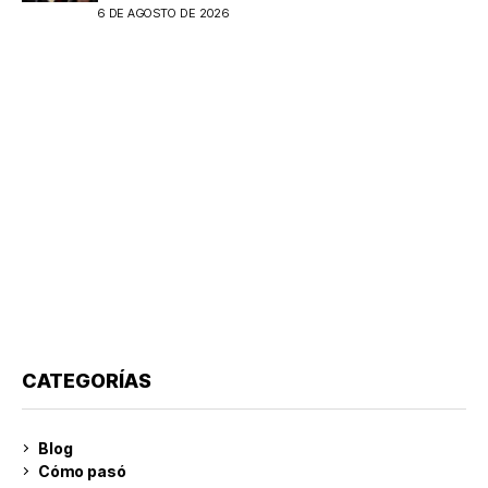
extranjeros en Argentina
6 DE AGOSTO DE 2026
CATEGORÍAS
Blog
Cómo pasó