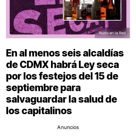
Ruido en la Red
En al menos seis alcaldías
de CDMX habrá Ley seca
por los festejos del 15 de
septiembre para
salvaguardar la salud de
los capitalinos
Anuncios