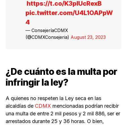
https://t.co/K3pIUcRexB
pic.twitter.com/U4L1OAPpW
4
— ConsejeríaCDMX
(@CDMXConsejeria)
August 23, 2023
¿De cuánto es la multa por
infringir la ley?
A quienes no respeten la Ley seca en las
alcaldías de
CDMX
mencionadas podrían recibir
una multa de entre 2 mil pesos y 2 mil 886, ser er
arrestados durante 25 y 36 horas. O bien,