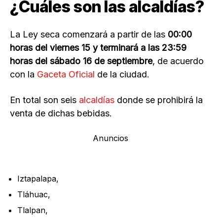
¿Cuáles son las alcaldías?
La Ley seca comenzará a partir de las
00:00
horas del viernes 15 y terminará a las 23:59
horas del sábado 16 de septiembre
, de acuerdo
con la
Gaceta Oficial
de la ciudad.
En total son seis
alcaldías
donde se prohibirá la
venta de dichas bebidas.
Anuncios
Iztapalapa,
Tláhuac,
Tlalpan,