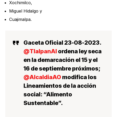
Xochimilco,
Miguel Hidalgo y
Cuajimalpa.
Gaceta Oficial 23-08-2023.
@TlalpanAl
ordena ley seca
en la demarcación el 15 y el
16 de septiembre próximos;
@AlcaldiaAO
modifica los
Lineamientos de la acción
social: “Alimento
Sustentable”.