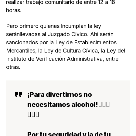
realizar trabajo comunitario de entre 12 a 18
horas.
Pero primero quienes incumplan la ley
seránllevadas al Juzgado Cívico. Ahí serán
sancionados por la Ley de Establecimientos
Mercantiles, la Ley de Cultura Cívica, la Ley del
Instituto de Verificación Administrativa, entre
otras.
¡Para divertirnos no
necesitamos alcohol!🙅🏽‍♀️
🙅🏽‍♂️
Por tu seguridad y la de tu