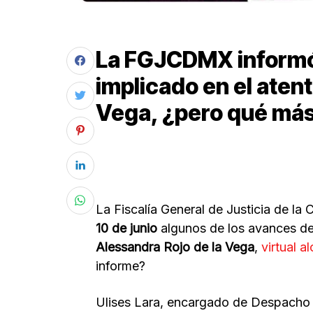
La FGJCDMX informó
implicado en el aten
Vega, ¿pero qué más
La Fiscalía General de Justicia de 
10 de junio
algunos de los avances de 
Alessandra Rojo de la Vega
,
virtual 
informe?
Ulises Lara, encargado de Despacho 