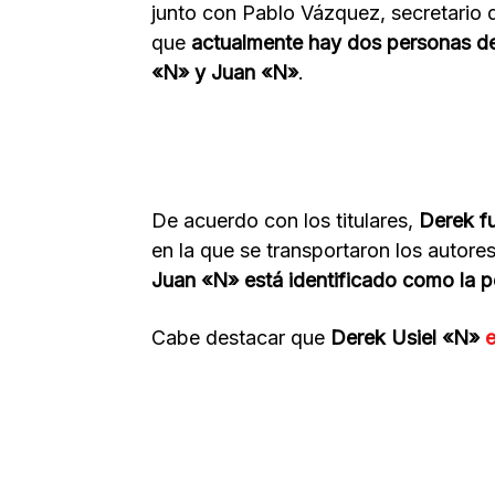
junto con Pablo Vázquez, secretario
que
actualmente hay dos personas de
«N» y Juan «N»
.
De acuerdo con los titulares,
Derek f
en la que se transportaron los autores
Juan «N» está identificado como la 
Cabe destacar que
Derek Usiel «N»