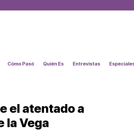
Cómo Pasó
Quién Es
Entrevistas
Especiale
e el atentado a
e la Vega