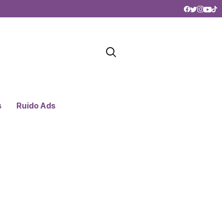
s
Ruido Ads