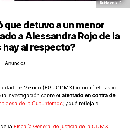
Ruido en la Red
 que detuvo a un menor
tado a Alessandra Rojo de la
 hay al respecto?
Anuncios
la Ciudad de México (FGJ CDMX) informó el pasado
la investigación sobre el
atentado en contra de
alcaldesa de la Cuauhtémoc
; ¿qué refleja el
de la
Fiscalía General de justicia de la CDMX