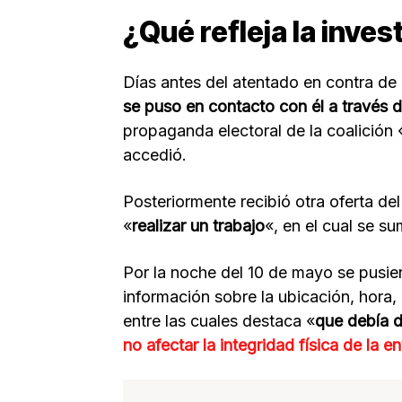
¿Qué refleja la inves
Días antes del atentado en contra de
se puso en contacto con él a través d
propaganda electoral de la coalición 
accedió.
Posteriormente recibió otra oferta d
«
realizar un trabajo
«, en el cual se s
Por la noche del 10 de mayo se pusie
información sobre la ubicación, hora
entre las cuales destaca «
que debía d
no afectar la integridad
física
de la en