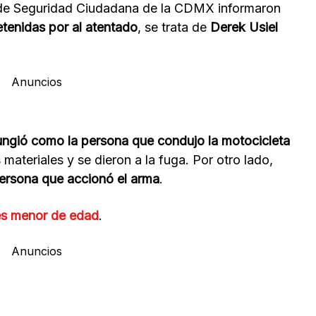
 de Seguridad Ciudadana de la CDMX informaron
tenidas por al atentado
, se trata de
Derek Usiel
Anuncios
ungió como la persona que condujo la motocicleta
 materiales y se dieron a la fuga. Por otro lado,
persona que accionó el arma
.
es menor de edad
.
Anuncios