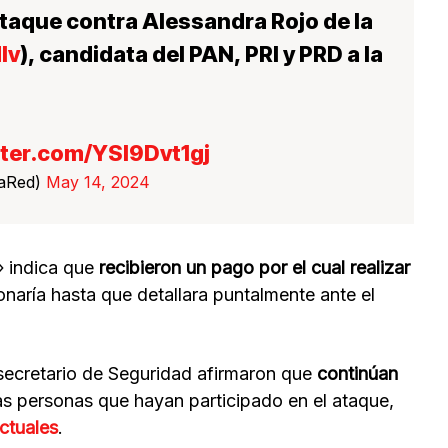
ataque contra Alessandra Rojo de la
lv
), candidata del PAN, PRI y PRD a la
tter.com/YSl9Dvt1gj
LaRed)
May 14, 2024
 indica que
recibieron un pago por el cual realizar
ionaría hasta que detallara puntalmente ante el
l secretario de Seguridad afirmaron que
continúan
s personas que hayan participado en el ataque,
ectuales
.