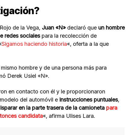
tigación?
 Rojo de la Vega,
Juan «N»
declaró que
un hombre
e redes sociales
para la recolección de
«
Sigamos haciendo historia
«, oferta a la que
el mismo hombre y de una persona más para
umó Derek Usiel «N».
ron en contacto con él y le proporcionaron
, modelo del automóvil e
instrucciones puntuales
,
isparar en la parte trasera de la camioneta
para
tonces candidata
«, afirma Ulises Lara.