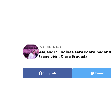
POST ANTERIOR
Alejandro Encinas será coordinador 
transición: Clara Brugada
Compartir
Tweet