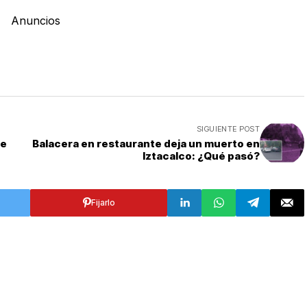
Anuncios
SIGUIENTE POST
de
Balacera en restaurante deja un muerto en
Iztacalco: ¿Qué pasó?
Fijarlo