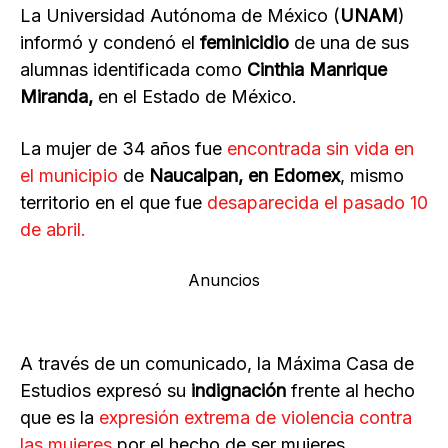
La Universidad Autónoma de México (
UNAM
)
informó y condenó el
feminicidio
de una de sus
alumnas identificada como
Cinthia Manrique
Miranda,
en el Estado de México.
La mujer de 34 años fue
encontrada sin vida en
el municipio
de
Naucalpan, en Edomex
, mismo
territorio en el que fue
desaparecida el pasado 10
de abril.
Anuncios
A través de un comunicado, la Máxima Casa de
Estudios expresó su
indignación
frente al hecho
que es la
expresión extrema de violencia contra
las mujeres
por el hecho de ser mujeres.