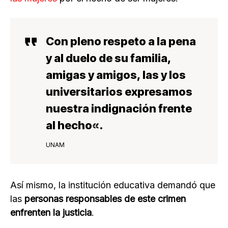
Con pleno respeto a la pena
y al
duelo de su familia
,
amigas y amigos, las y los
universitarios expresamos
nuestra
indignación frente
al hecho
«.
UNAM
Así mismo, la institución educativa demandó que
las
personas responsables de este crimen
enfrenten la justicia
.