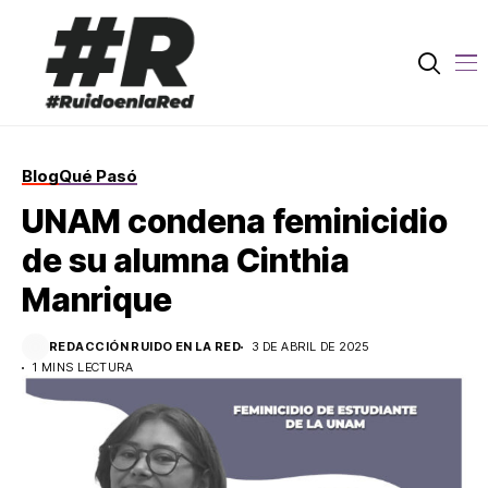
Blog
Qué Pasó
UNAM condena feminicidio
de su alumna Cinthia
Manrique
REDACCIÓN RUIDO EN LA RED
3 DE ABRIL DE 2025
1 MINS LECTURA