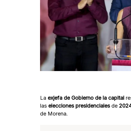
La
exjefa de Gobierno de la capital
re
las
elecciones presidenciales
de
202
de Morena.