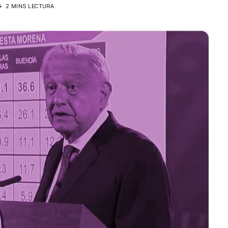
3
2 MINS LECTURA