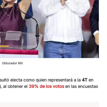
Obturador MX
sultó electa como quien representará a la
4T
en
4
, al obtener el
39% de los votos
en las encuestas