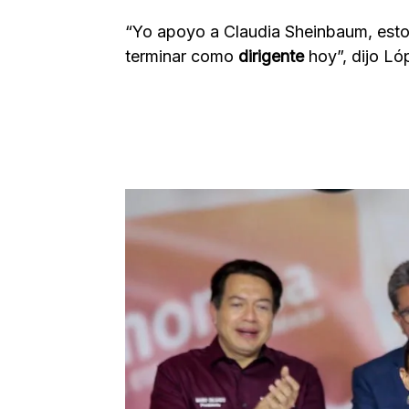
“Yo apoyo a Claudia Sheinbaum, esto
terminar como
dirigente
hoy”, dijo Ló