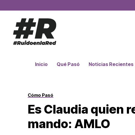
Inicio
Qué Pasó
Noticias Recientes
Cómo Pasó
Es Claudia quien r
mando: AMLO