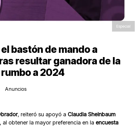
Especial
el bastón de mando a
as resultar ganadora de la
 rumbo a 2024
Anuncios
Obrador
, reiteró su apoyó a
Claudia Sheinbaum
, al obtener la mayor preferencia en la
encuesta