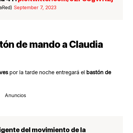
LaRed)
September 7, 2023
tón de mando a Claudia
ves
por la tarde noche entregará el
bastón de
Anuncios
rigente del movimiento de la