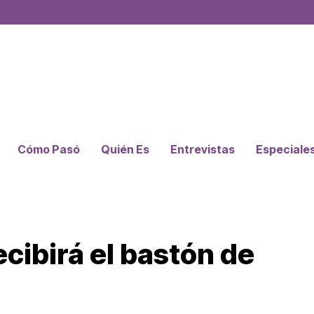
Cómo Pasó
Quién Es
Entrevistas
Especiale
ecibirá el bastón de