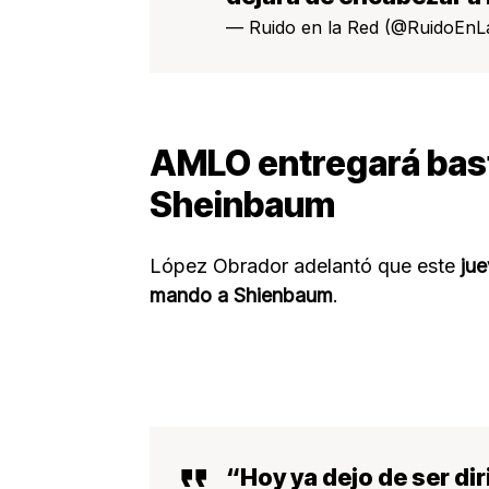
— Ruido en la Red (@RuidoEn
AMLO entregará bas
Sheinbaum
López Obrador adelantó que este
jue
mando a Shienbaum
.
“Hoy ya dejo de ser di