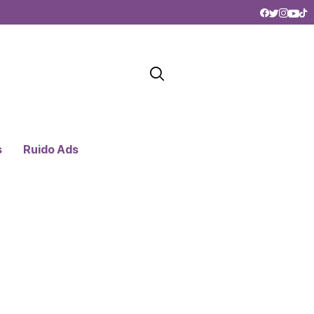
s
Ruido Ads