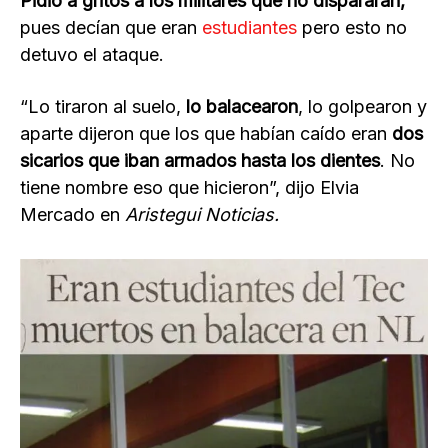
Pidió a gritos a los militares que no dispararan,
pues decían que eran
estudiantes
pero esto no
detuvo el ataque.
“Lo tiraron al suelo,
lo balacearon
, lo golpearon y
aparte dijeron que los que habían caído eran
dos
sicarios que iban armados hasta los dientes
. No
tiene nombre eso que hicieron”, dijo Elvia
Mercado en
Aristegui Noticias.