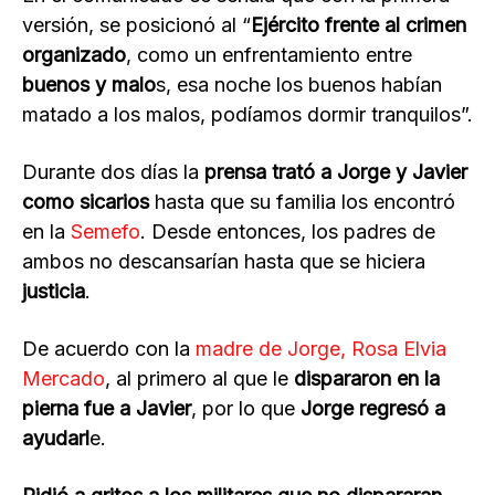
versión, se posicionó al “
Ejército frente al crimen
organizado
, como un enfrentamiento entre
buenos y malo
s, esa noche los buenos habían
matado a los malos, podíamos dormir tranquilos”.
Durante dos días la
prensa trató a Jorge y Javier
como sicarios
hasta que su familia los encontró
en la
Semefo
. Desde entonces, los padres de
ambos no descansarían hasta que se hiciera
justicia
.
De acuerdo con la
madre de Jorge, Rosa Elvia
Mercado
, al primero al que le
dispararon en la
pierna fue a Javier
, por lo que
Jorge regresó a
ayudarl
e.