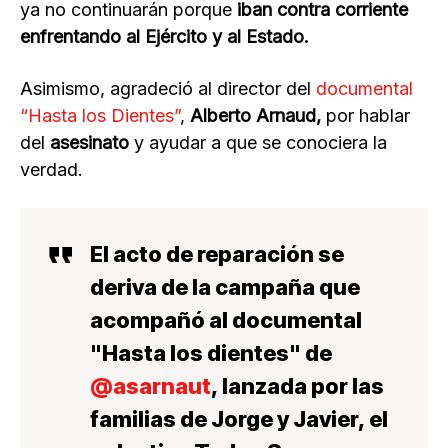
ya no continuarán porque
iban contra corriente
enfrentando al Ejército y al Estado.
Asimismo, agradeció al director del
documental
“Hasta los Dientes”
,
Alberto Arnaud,
por hablar
del
asesinato
y ayudar a que se conociera la
verdad.
El acto de reparación se
deriva de la campaña que
acompañó al documental
"Hasta los dientes" de
@asarnaut
, lanzada por las
familias de Jorge y Javier, el