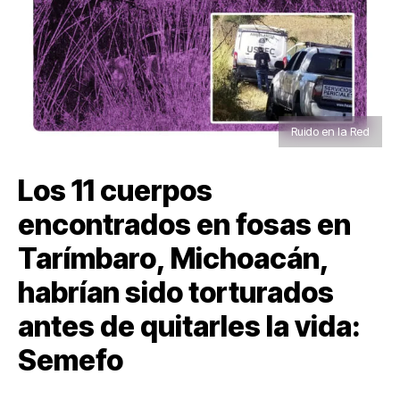
Ruido en la Red
Los 11 cuerpos
encontrados en fosas en
Tarímbaro, Michoacán,
habrían sido torturados
antes de quitarles la vida:
Semefo