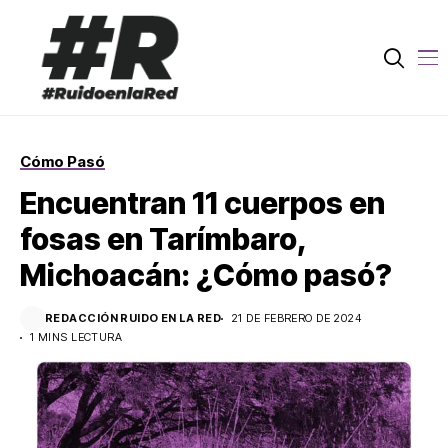
Cómo Pasó
Encuentran 11 cuerpos en
fosas en Tarímbaro,
Michoacán: ¿Cómo pasó?
REDACCIÓN RUIDO EN LA RED
21 DE FEBRERO DE 2024
1 MINS LECTURA