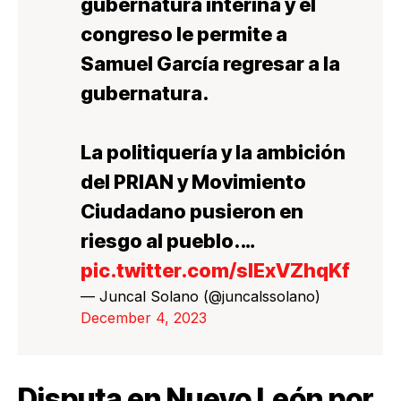
gubernatura interina y el
congreso le permite a
Samuel García regresar a la
gubernatura.
La politiquería y la ambición
del PRIAN y Movimiento
Ciudadano pusieron en
riesgo al pueblo.…
pic.twitter.com/slExVZhqKf
— Juncal Solano (@juncalssolano)
December 4, 2023
Disputa en Nuevo León por