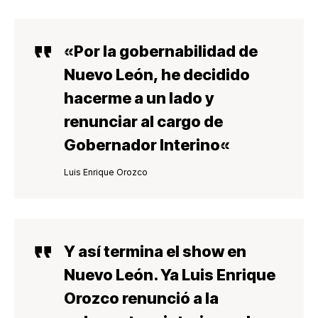
«Por la
gobernabilidad de
Nuevo León
, he decidido
hacerme a un lado y
renunciar al cargo de
Gobernador Interino
«
Luis Enrique Orozco
Y así termina el show en
Nuevo León. Ya Luis Enrique
Orozco renunció a la