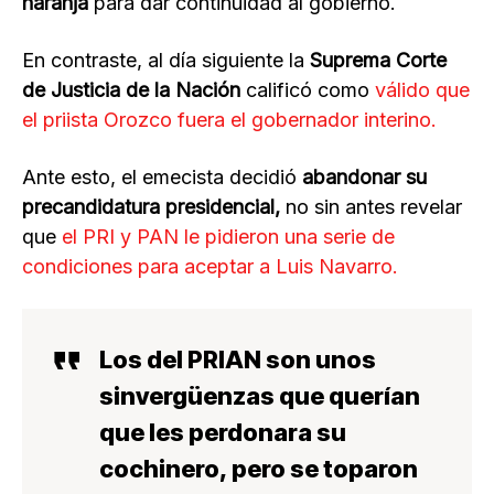
naranja
para dar continuidad al gobierno.
En contraste, al día siguiente la
Suprema Corte
de Justicia de la Nación
calificó como
válido que
el priista Orozco fuera el gobernador interino.
Ante esto, el emecista decidió
abandonar su
precandidatura presidencial,
no sin antes revelar
que
el PRI y PAN le pidieron una serie de
condiciones para aceptar a Luis Navarro.
Los del PRIAN son unos
sinvergüenzas que querían
que les perdonara su
cochinero, pero se toparon