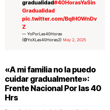
gradualidad
#40HorasYaSin
Gradualidad
pic.twitter.com/BqlHOWnDv
Z
— YoPorLas40Horas
(@YoXLas40Horas2)
May 2, 2025
«A mi familia no la puedo
cuidar gradualmente»:
Frente Nacional Por las 40
Hrs