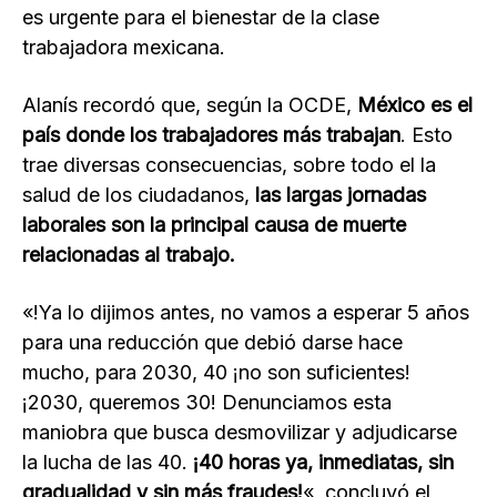
es urgente para el bienestar de la clase
trabajadora mexicana.
Alanís recordó que, según la OCDE,
México es el
país donde los trabajadores más trabajan
. Esto
trae diversas consecuencias, sobre todo el la
salud de los ciudadanos,
las largas jornadas
laborales son la principal causa de muerte
relacionadas al trabajo.
«!Ya lo dijimos antes, no vamos a esperar 5 años
para una reducción que debió darse hace
mucho, para 2030, 40 ¡no son suficientes!
¡2030, queremos 30! Denunciamos esta
maniobra que busca desmovilizar y adjudicarse
la lucha de las 40.
¡40 horas ya, inmediatas, sin
gradualidad y sin más fraudes!
«, concluyó el