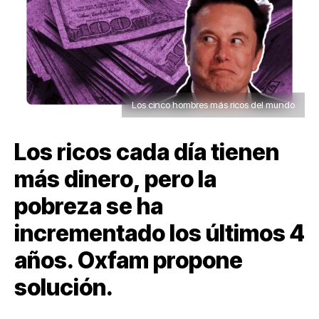
Los cinco hombres más ricos del mundo
Los ricos cada día tienen
más dinero, pero la
pobreza se ha
incrementado los últimos 4
años. Oxfam propone
solución.