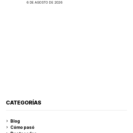
extranjeros en Argentina
6 DE AGOSTO DE 2026
CATEGORÍAS
Blog
Cómo pasó