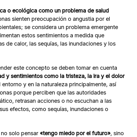
ica o ecológica
como un problema de salud
sonas sienten preocupación o angustia por el
bientales; se considera un problema emergente
imentan estos sentimientos a medida que
de calor, las sequías, las inundaciones y los
tender este concepto se deben tomar en cuenta
y sentimientos como la tristeza, la ira y el dolor
entorno y en la naturaleza principalmente, así
sonas porque perciben que las autoridades
ático, retrasan acciones o no escuchan a las
sus efectos, como sequías, inundaciones o
n no solo pensar
«tengo miedo por el futuro»
, sino