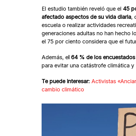
El estudio también reveló que el
45 p
afectado aspectos de su vida diaria
, 
escuela o realizar actividades recreat
generaciones adultas no han hecho lo 
el 75 por ciento considera que el futur
Además, e
l 64 % de los encuestados 
para evitar una catástrofe climática 
Te puede interesar:
Activistas «Anci
cambio climático