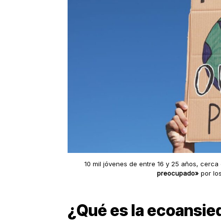
10 mil jóvenes de entre 16 y 25 años, cerca 
preocupado»
por lo
¿Qué es la ecoansie