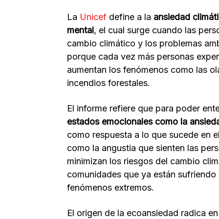
La
Unicef
define a la
ansiedad climát
mental
, el cual surge cuando las per
cambio climático y los problemas am
porque cada vez más personas exper
aumentan los fenómenos como las olas 
incendios forestales.
El informe refiere que para poder en
estados emocionales como la ansiedad 
como respuesta a lo que sucede en el 
como la angustia que sienten las per
minimizan los riesgos del cambio clim
comunidades que ya están sufriendo 
fenómenos extremos.
El origen de la ecoansiedad radica e