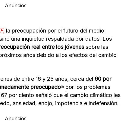
Anuncios
F,
la preocupación por el futuro del medio
sino una inquietud respaldada por datos. Los
reocupación real entre los jóvenes
sobre las
s próximos años debido a los efectos del cambio
venes de entre 16 y 25 años, cerca del
60 por
tremadamente preocupado»
por los problemas
 67 por ciento señaló que el cambio climático les
do, ansiedad, enojo, impotencia e indefensión.
Anuncios