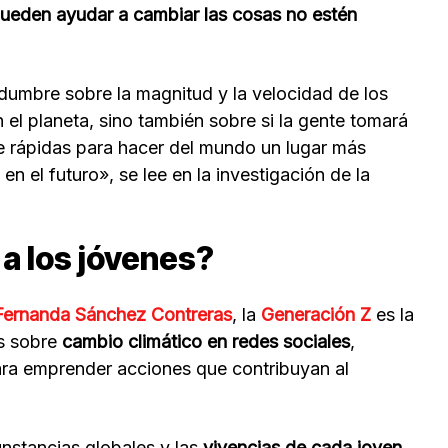
ueden ayudar a cambiar las cosas no estén
idumbre sobre la magnitud y la velocidad de los
el planeta, sino también sobre si la gente tomará
e rápidas para hacer del mundo un lugar más
en el futuro», se lee en la investigación de la
a los jóvenes?
Fernanda Sánchez Contreras
, la
Generación Z
es la
as sobre
cambio climático en redes sociales
,
ara emprender acciones que contribuyan al
unstancias globales y las
vivencias de cada joven