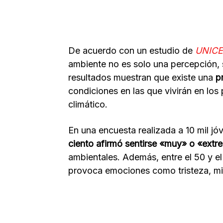
De acuerdo con un estudio de
UNICE
ambiente no es solo una percepción, 
resultados muestran que existe una
p
condiciones en las que vivirán en lo
climático.
En una encuesta realizada a 10 mil jó
ciento afirmó sentirse «muy» o «ex
ambientales. Además, entre el 50 y el
provoca emociones como tristeza, mie