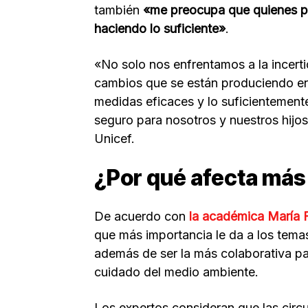
también
«me preocupa que quienes p
haciendo lo suficiente»
.
«No solo nos enfrentamos a la incert
cambios que se están produciendo en 
medidas eficaces y lo suficientement
seguro para nosotros y nuestros hijos 
Unicef.
¿Por qué afecta más 
De acuerdo con
la académica María 
que más importancia le da a los tem
además de ser la más colaborativa p
cuidado del medio ambiente.
Los expertos consideran que las circ