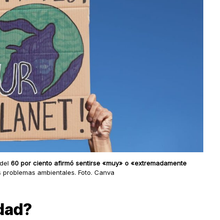
del
60 por ciento afirmó sentirse «muy» o «extremadamente
s problemas ambientales. Foto. Canva
dad?