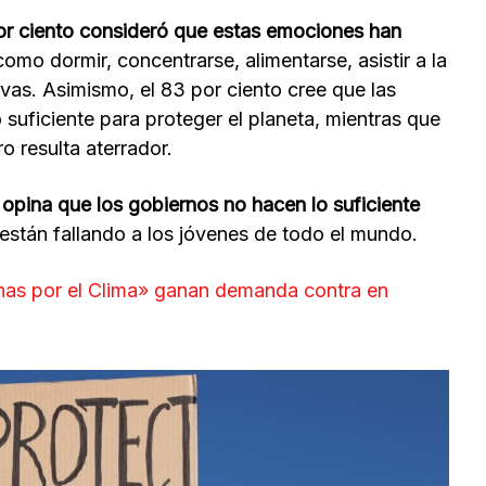
or ciento consideró que estas emociones han
como dormir, concentrarse, alimentarse, asistir a la
ivas. Asimismo, el 83 por ciento cree que las
suficiente para proteger el planeta, mientras que
o resulta aterrador.
opina que los gobiernos no hacen lo suficiente
y están fallando a los jóvenes de todo el mundo.
anas por el Clima» ganan demanda contra en