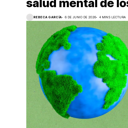
salud mental de lo
REBECA GARCÍA
6 DE JUNIO DE 2026
4 MINS LECTURA