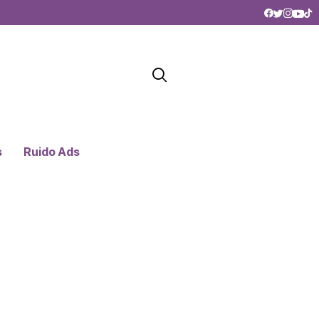
s
Ruido Ads