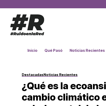
Inicio
Qué Pasó
Noticias Recientes
Destacadas
Noticias Recientes
¿Qué es la ecoans
cambio climático e