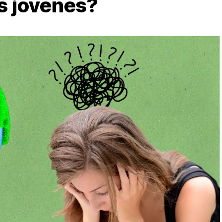
s jóvenes?