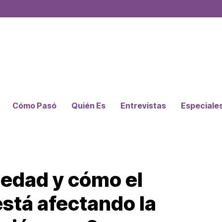
Cómo Pasó
Quién Es
Entrevistas
Especiale
iedad y cómo el
stá afectando la