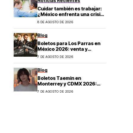
Noticias Recientes
Cuidar también es trabajar:
¿México enfrenta una crisis
de cuidados?
8 DE AGOSTO DE 2026
Blog
Boletos para Los Parras en
México 2026: venta y
precios
7 DE AGOSTO DE 2026
Blog
Boletos Taemin en
Monterrey y CDMX 2026:
¿dónde comprar?
7 DE AGOSTO DE 2026