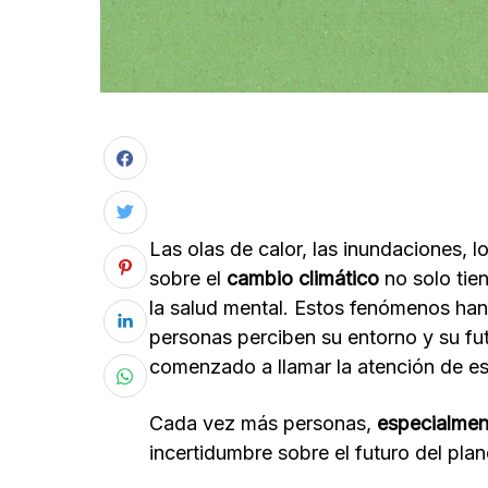
Las olas de calor, las inundaciones, l
sobre el
cambio climático
no solo tie
la salud mental. Estos fenómenos han
personas perciben su entorno y su fut
comenzado a llamar la atención de es
Cada vez más personas,
especialmen
incertidumbre sobre el futuro del plan