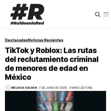
Destacadas
Noticias Recientes
TikTok y Roblox: Las rutas
del reclutamiento criminal
de menores de edad en
México
MELISSA GALVAN
7 DE JUNIO DE 2026
3 MINS LECTURA