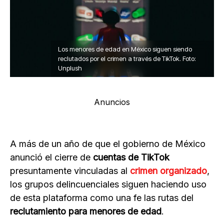
Los menores de edad en México siguen siendo
reclutados por el crimen a través de TikTok. Foto:
Unplush
Anuncios
A más de un año de que el gobierno de México
anunció el cierre de
cuentas de TikTok
presuntamente vinculadas al
crimen organizado
,
los grupos delincuenciales siguen haciendo uso
de esta plataforma como una fe las rutas del
reclutamiento para menores de edad
.