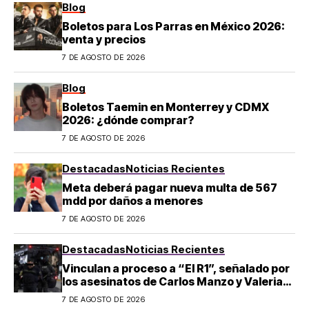
Blog
Boletos para Los Parras en México 2026:
venta y precios
7 DE AGOSTO DE 2026
Blog
Boletos Taemin en Monterrey y CDMX
2026: ¿dónde comprar?
7 DE AGOSTO DE 2026
Destacadas
Noticias Recientes
Meta deberá pagar nueva multa de 567
mdd por daños a menores
7 DE AGOSTO DE 2026
Destacadas
Noticias Recientes
Vinculan a proceso a “El R1”, señalado por
los asesinatos de Carlos Manzo y Valeria
Márquez
7 DE AGOSTO DE 2026