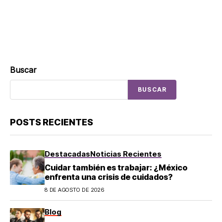
Buscar
BUSCAR
POSTS RECIENTES
Destacadas
Noticias Recientes
Cuidar también es trabajar: ¿México
enfrenta una crisis de cuidados?
8 DE AGOSTO DE 2026
Blog