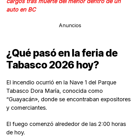
cargos tras muerte del menor dentro de un
auto en BC
Anuncios
¿Qué pasó en la feria de
Tabasco 2026 hoy?
El incendio ocurrió en la Nave 1 del Parque
Tabasco Dora María, conocida como
“Guayacán», donde se encontraban expositores
y comerciantes.
El fuego comenzó alrededor de las 2:00 horas
de hoy.