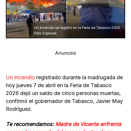
Un incendio se registró en la Feria de Tabasco 2026.
Foto: Especial.
Anuncios
Un incendio
registrado durante la madrugada de
hoy jueves 7 de abril en la Feria de Tabasco
2026 dejó un saldo de cinco personas muertas,
confirmó el gobernador de Tabasco, Javier May
Rodríguez.
Te recomendamos:
Madre de Vicente enfrenta