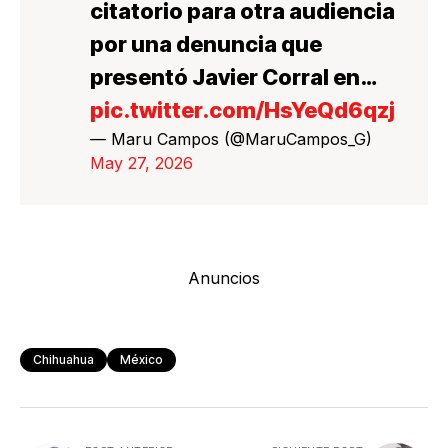
citatorio para otra audiencia
por una denuncia que
presentó Javier Corral en…
pic.twitter.com/HsYeQd6qzj
— Maru Campos (@MaruCampos_G)
May 27, 2026
Anuncios
Chihuahua
México