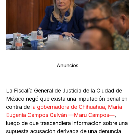
Anuncios
La Fiscalía General de Justicia de la Ciudad de
México negó que exista una imputación penal en
contra de
la gobernadora de Chihuahua, María
Eugenia Campos Galván —Maru Campos—
,
luego de que trascendiera información sobre una
supuesta acusación derivada de una denuncia