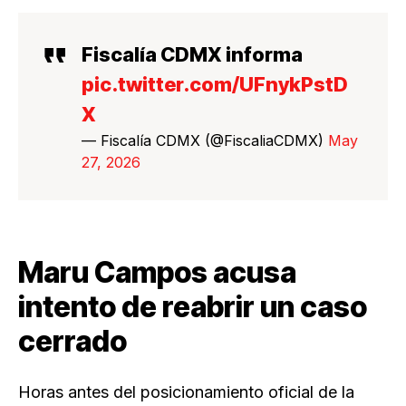
Fiscalía CDMX informa
pic.twitter.com/UFnykPstD
X
— Fiscalía CDMX (@FiscaliaCDMX)
May
27, 2026
Maru Campos acusa
intento de reabrir un caso
cerrado
Horas antes del posicionamiento oficial de la