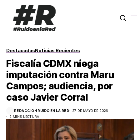
Destacadas
Noticias Recientes
Fiscalía CDMX niega
imputación contra Maru
Campos; audiencia, por
caso Javier Corral
REDACCIÓN RUIDO EN LA RED
27 DE MAYO DE 2026
2 MINS LECTURA