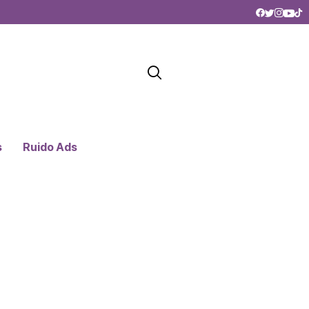
s
Ruido Ads