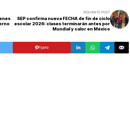
SIGUIENTE POST
ienes
SEP confirma nueva FECHA de fin de ciclo
ierno
escolar 2026: clases terminarán antes por
Mundial y calor en México
Fijarlo