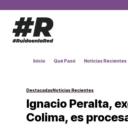
Inicio
Qué Pasó
Noticias Recientes
Destacadas
Noticias Recientes
Ignacio Peralta, 
Colima, es proces