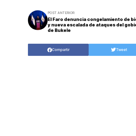
POST ANTERIOR
El Faro denuncia congelamiento de b
y nueva escalada de ataques del gob
de Bukele
Compartir
Tweet