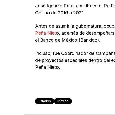
José Ignacio Peralta militó en el Part
Colima de 2016 a 2021.
Antes de asumir la gubernatura, ocup
Peña Niet
o, además de desempeñarse 
el Banco de México (Banxico).
Incluso, fue Coordinador de Campaña 
de proyectos especiales dentro del e
Peña Nieto.
Estados
México