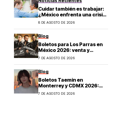
Noticias Recientes
Cuidar también es trabajar:
¿México enfrenta una crisis
de cuidados?
8 DE AGOSTO DE 2026
Blog
Boletos para Los Parras en
México 2026: venta y
precios
7 DE AGOSTO DE 2026
Blog
Boletos Taemin en
Monterrey y CDMX 2026:
¿dónde comprar?
7 DE AGOSTO DE 2026