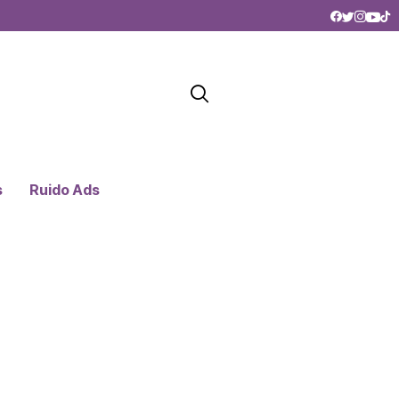
s
Ruido Ads