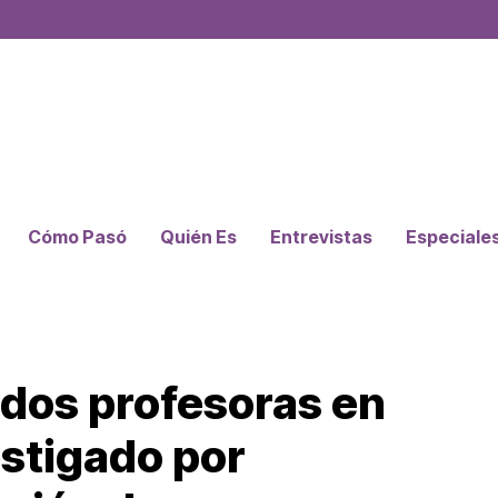
Cómo Pasó
Quién Es
Entrevistas
Especiale
dos profesoras en
stigado por