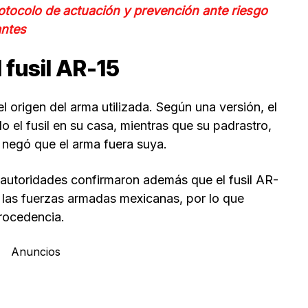
tocolo de actuación y prevención ante riesgo
antes
 fusil AR-15
l origen del arma utilizada. Según una versión, el
el fusil en su casa, mientras que su padrastro,
, negó que el arma fuera suya.
 autoridades confirmaron además que el fusil AR-
de las fuerzas armadas mexicanas, por lo que
procedencia.
Anuncios