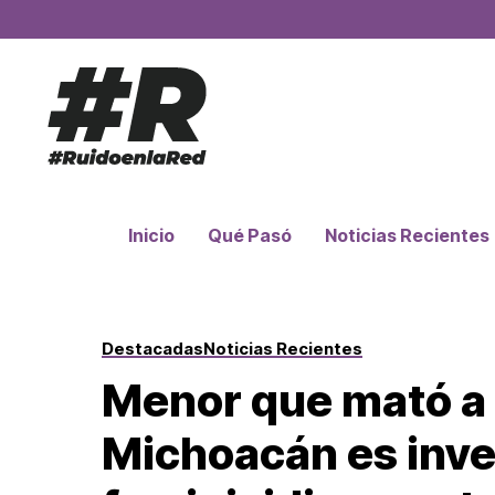
Inicio
Qué Pasó
Noticias Recientes
Destacadas
Noticias Recientes
Menor que mató a 
Michoacán es inve