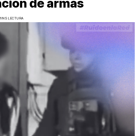
ación de armas
MINS LECTURA