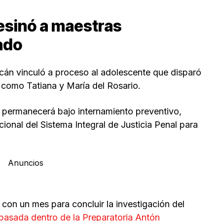
esinó a maestras
ado
acán vinculó a proceso al adolescente que disparó
 como Tatiana y María del Rosario.
 permanecerá bajo internamiento preventivo,
ional del Sistema Integral de Justicia Penal para
Anuncios
 con un mes para concluir la investigación del
 pasada dentro de la Preparatoria Antón