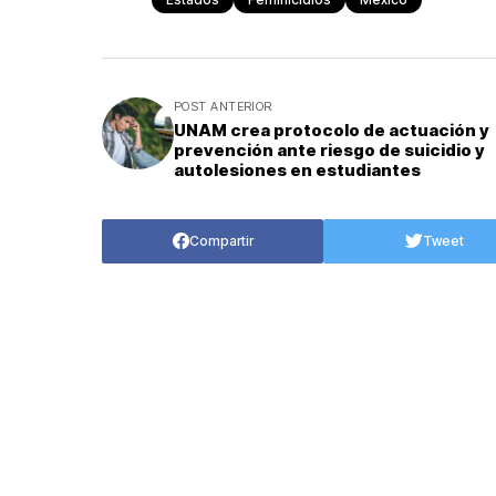
POST ANTERIOR
UNAM crea protocolo de actuación y
prevención ante riesgo de suicidio y
autolesiones en estudiantes
Compartir
Tweet