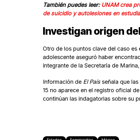
También puedes leer:
UNAM crea pro
de suicidio y autolesiones en estudi
Investigan origen del
Otro de los puntos clave del caso es e
adolescente aseguró haber encontrado 
integrante de la Secretaría de Marina
Información de
El País
señala que las
15 no aparece en el registro oficial 
continúan las indagatorias sobre su 
Estados
Feminicidios
México