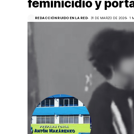
feminicidio y port
REDACCIÓN RUIDO EN LA RED
31 DE MARZO DE 2026
1 