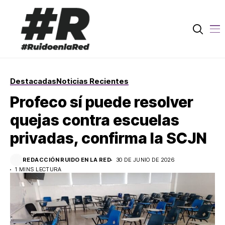
Destacadas
Noticias Recientes
Profeco sí puede resolver
quejas contra escuelas
privadas, confirma la SCJN
REDACCIÓN RUIDO EN LA RED
30 DE JUNIO DE 2026
1 MINS LECTURA