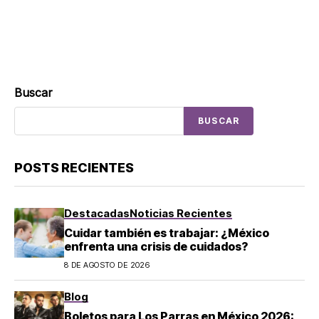
Buscar
BUSCAR
POSTS RECIENTES
Destacadas
Noticias Recientes
Cuidar también es trabajar: ¿México
enfrenta una crisis de cuidados?
8 DE AGOSTO DE 2026
Blog
Boletos para Los Parras en México 2026: