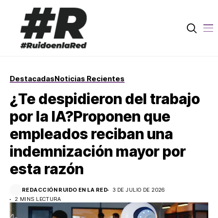
Destacadas
Noticias Recientes
¿Te despidieron del trabajo
por la IA?Proponen que
empleados reciban una
indemnización mayor por
esta razón
REDACCIÓN RUIDO EN LA RED
3 DE JULIO DE 2026
2 MINS LECTURA