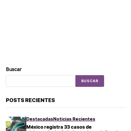
Buscar
BUSCAR
POSTS RECIENTES
Destacadas
Noticias Recientes
México registra 33 casos de