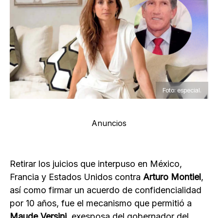
Foto: especial.
Anuncios
Retirar los juicios que interpuso en México,
Francia y Estados Unidos contra
Arturo Montiel
,
así como firmar un acuerdo de confidencialidad
por 10 años, fue el mecanismo que permitió a
Maude Versini
, exesposa del gobernador del