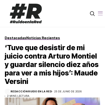
Destacadas
Noticias Recientes
‘Tuve que desistir de mi
juicio contra Arturo Montiel
y guardar silencio diez años
para ver a mis hijos’: Maude
Versini
REDACCIÓN RUIDO EN LA RED
25 DE JUNIO DE 2026
2 MINS LECTURA