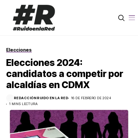
Elecciones
Elecciones 2024:
candidatos a competir por
alcaldías en CDMX
REDACCIÓN RUIDO EN LA RED
16 DE FEBRERO DE 2024
1 MINS LECTURA