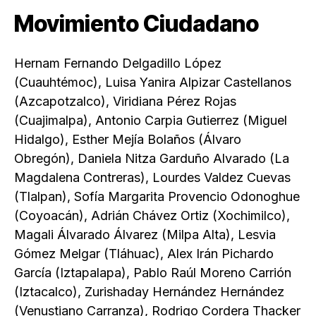
Movimiento Ciudadano
Hernam Fernando Delgadillo López
(Cuauhtémoc), Luisa Yanira Alpizar Castellanos
(Azcapotzalco), Viridiana Pérez Rojas
(Cuajimalpa), Antonio Carpia Gutierrez (Miguel
Hidalgo), Esther Mejía Bolaños (Álvaro
Obregón), Daniela Nitza Garduño Alvarado (La
Magdalena Contreras), Lourdes Valdez Cuevas
(Tlalpan), Sofía Margarita Provencio Odonoghue
(Coyoacán), Adrián Chávez Ortiz (Xochimilco),
Magali Álvarado Álvarez (Milpa Alta), Lesvia
Gómez Melgar (Tláhuac), Alex Irán Pichardo
García (Iztapalapa), Pablo Raúl Moreno Carrión
(Iztacalco), Zurishaday Hernández Hernández
(Venustiano Carranza), Rodrigo Cordera Thacker