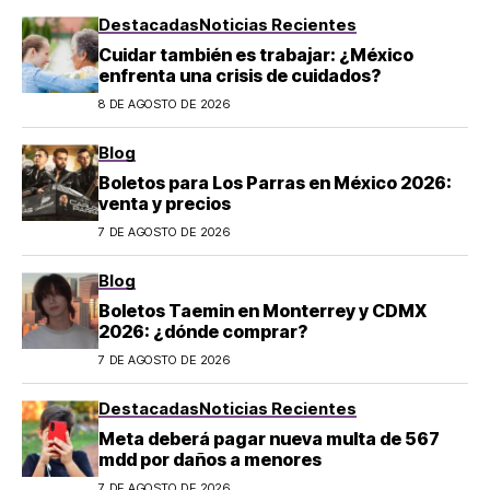
Destacadas
Noticias Recientes
Cuidar también es trabajar: ¿México
enfrenta una crisis de cuidados?
8 DE AGOSTO DE 2026
Blog
Boletos para Los Parras en México 2026:
venta y precios
7 DE AGOSTO DE 2026
Blog
Boletos Taemin en Monterrey y CDMX
2026: ¿dónde comprar?
7 DE AGOSTO DE 2026
Destacadas
Noticias Recientes
Meta deberá pagar nueva multa de 567
mdd por daños a menores
7 DE AGOSTO DE 2026