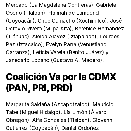
Mercado (La Magdalena Contreras), Gabriela
Osorio (Tlalpan), Hannah de Lamadrid
(Coyoacán), Circe Camacho (Xochimilco), José
Octavio Rivero (Milpa Alta), Berenice Hernández
(Tláhuac), Aleida Alavez (Iztapalapa), Lourdes
Paz (Iztacalco), Evelyn Parra (Venustiano
Carranza), Leticia Varela (Benito Juárez) y
Janecarlo Lozano (Gustavo A. Madero).
Coalición Va por la CDMX
(PAN, PRI, PRD)
Margarita Saldaña (Azcapotzalco), Mauricio
Tabe (Miguel Hidalgo), Lía Limón (Álvaro
Obregón), Alfa Gonzáles (Tlalpan), Giovanni
Gutierrez (Coyoacán), Daniel Ordoñez