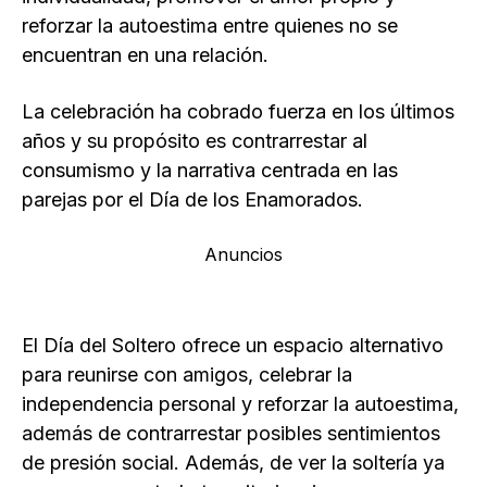
reforzar la autoestima entre quienes no se
encuentran en una relación.
La celebración ha cobrado fuerza en los últimos
años y su propósito es contrarrestar al
consumismo y la narrativa centrada en las
parejas por el Día de los Enamorados.
Anuncios
El Día del Soltero ofrece un espacio alternativo
para reunirse con amigos, celebrar la
independencia personal y reforzar la autoestima,
además de contrarrestar posibles sentimientos
de presión social. Además, de ver la soltería ya