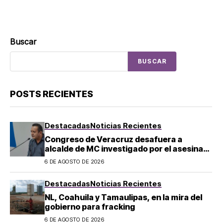
Buscar
BUSCAR
POSTS RECIENTES
Destacadas
Noticias Recientes
Congreso de Veracruz desafuera a
alcalde de MC investigado por el asesinato
de la periodista Roxana Guzmán
6 DE AGOSTO DE 2026
Destacadas
Noticias Recientes
NL, Coahuila y Tamaulipas, en la mira del
gobierno para fracking
6 DE AGOSTO DE 2026