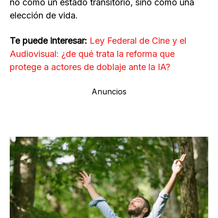
no como un estado transitorio, sino como una
elección de vida.
Te puede interesar:
Ley Federal de Cine y el
Audiovisual: ¿de qué trata la reforma que
protege a actores de doblaje ante la IA?
Anuncios