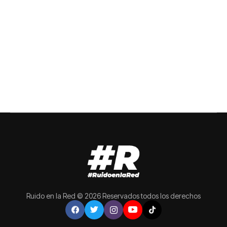
Ruido en la Red © 2026 Reservados todos los derechos