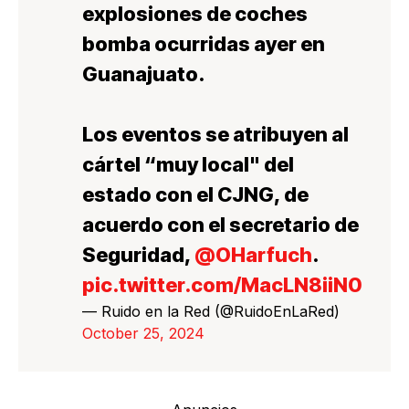
explosiones de coches
bomba ocurridas ayer en
Guanajuato.
Los eventos se atribuyen al
cártel “muy local" del
estado con el CJNG, de
acuerdo con el secretario de
Seguridad,
@OHarfuch
.
pic.twitter.com/MacLN8iiN0
— Ruido en la Red (@RuidoEnLaRed)
October 25, 2024