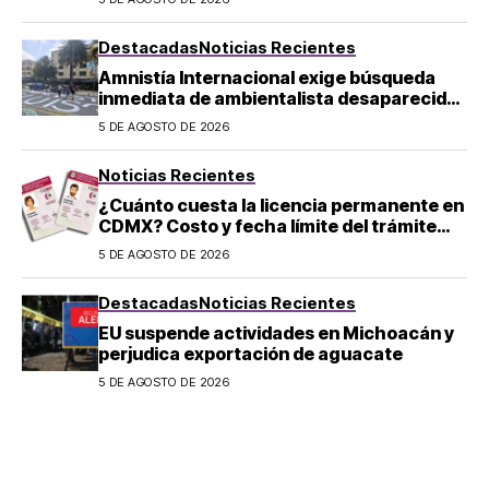
Destacadas
Noticias Recientes
Amnistía Internacional exige búsqueda
inmediata de ambientalista desaparecido
en Michoacán
5 DE AGOSTO DE 2026
Noticias Recientes
¿Cuánto cuesta la licencia permanente en
CDMX? Costo y fecha límite del trámite
2026
5 DE AGOSTO DE 2026
Destacadas
Noticias Recientes
EU suspende actividades en Michoacán y
perjudica exportación de aguacate
5 DE AGOSTO DE 2026