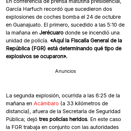
En conferencia de prensa matutina presidencial,
García Harfuch recordó que sucedieron dos
explosiones de coches bomba el 24 de octubre
en Guanajuato. El primero, sucedido a las 5:10 de
la mañana en
Jerécuaro
donde se incendió una
unidad de policía.
«Aquí la Fiscalía General de la
República (FGR) está determinando qué tipo de
explosivos se ocuparon».
Anuncios
La segunda explosión, ocurrida a las 6:25 de la
mañana en
Acámbaro
(a 33 kilómetros de
distancia), afuera de la Secretaría de Seguridad
Pública; dejó
tres policías heridos
. En este caso
la FGR trabaja en conjunto con las autoridades