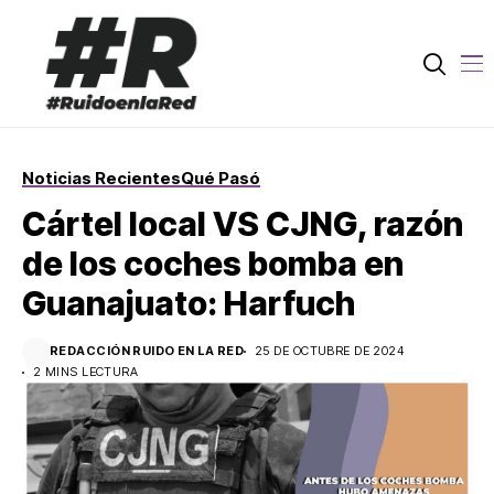
Noticias Recientes
Qué Pasó
Cártel local VS CJNG, razón
de los coches bomba en
Guanajuato: Harfuch
REDACCIÓN RUIDO EN LA RED
25 DE OCTUBRE DE 2024
2 MINS LECTURA