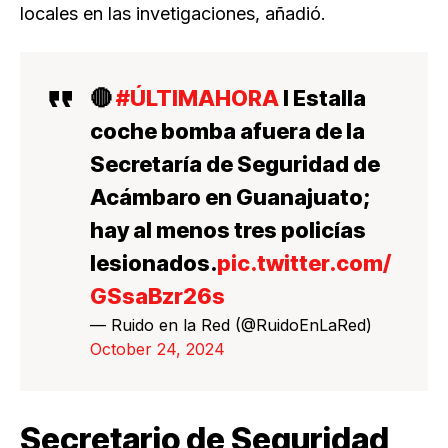
locales en las invetigaciones, añadió.
🔴
#ÚLTIMAHORA
I Estalla
coche bomba afuera de la
Secretaría de Seguridad de
Acámbaro en Guanajuato;
hay al menos tres policías
lesionados.
pic.twitter.com/
GSsaBzr26s
— Ruido en la Red (@RuidoEnLaRed)
October 24, 2024
Secretario de Seguridad