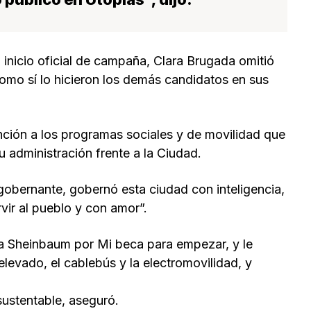
 inicio oficial de campaña, Clara Brugada omitió
mo sí lo hicieron los demás candidatos en sus
nción a los programas sociales y de movilidad que
 administración frente a la Ciudad.
gobernante, gobernó esta ciudad con inteligencia,
vir al pueblo y con amor”.
dia Sheinbaum por Mi beca para empezar, y le
elevado, el cablebús y la electromovilidad, y
sustentable, aseguró.