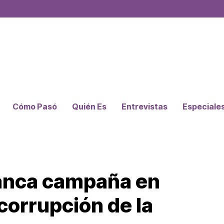
Cómo Pasó
Quién Es
Entrevistas
Especiale
ranca campaña en
orrupción de la