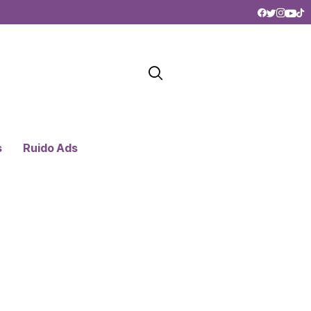
s
Ruido Ads