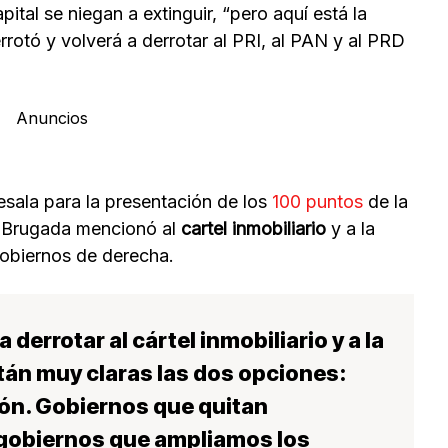
pital se niegan a extinguir, “pero aquí está la
rrotó y volverá a derrotar al PRI, al PAN y al PRD
Anuncios
esala para la presentación de los
100 puntos
de la
 Brugada mencionó al
cartel inmobiliario
y a la
gobiernos de derecha.
derrotar al cártel inmobiliario y a la
tán muy claras las dos opciones:
ón. Gobiernos que quitan
 gobiernos que ampliamos los