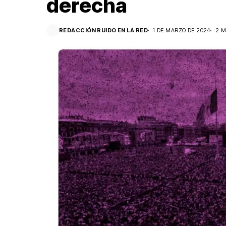
derecha
REDACCIÓN RUIDO EN LA RED
1 DE MARZO DE 2024
2 M