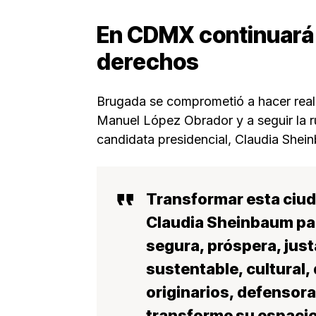
En CDMX continuará l
derechos
Brugada se comprometió a hacer reali
Manuel López Obrador y a seguir la r
candidata presidencial, Claudia Shei
Transformar esta ciuda
Claudia Sheinbaum par
segura, próspera, just
sustentable, cultural,
originarios, defensora
transforme su espacio 