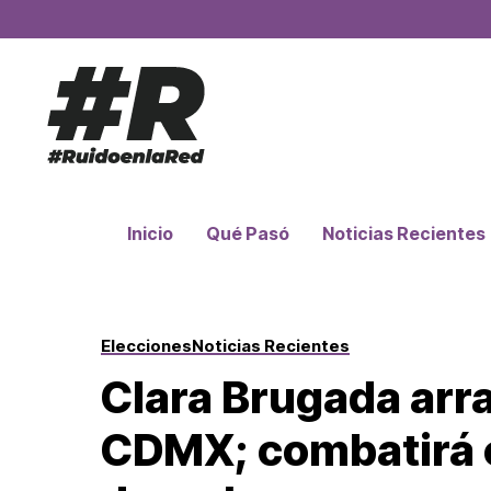
Inicio
Qué Pasó
Noticias Recientes
Elecciones
Noticias Recientes
Clara Brugada ar
CDMX; combatirá c