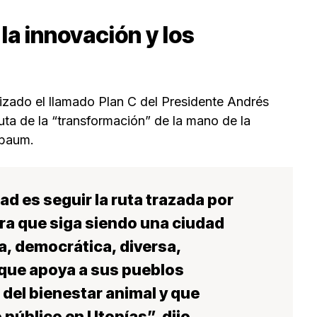
a innovación y los
zado el llamado Plan C del Presidente Andrés
uta de la “transformación” de la mano de la
nbaum.
d es seguir la ruta trazada por
a que siga siendo una ciudad
a, democrática, diversa,
 que apoya a sus pueblos
 del bienestar animal y que
público en Utopías”, dijo.