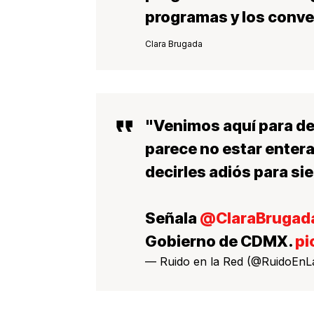
programas y los conve
Clara Brugada
"Venimos aquí para de
parece no estar entera
decirles adiós para s
Señala
@ClaraBruga
Gobierno de CDMX.
pi
— Ruido en la Red (@RuidoEn