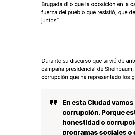
Brugada dijo que la oposición en la ca
fuerza del pueblo que resistió, que de
juntos”.
Durante su discurso que sirvió de ant
campaña presidencial de Sheinbaum,
corrupción que ha representado los 
En esta Ciudad vamos a 
corrupción. Porque es
honestidad o corrupci
programas sociales o