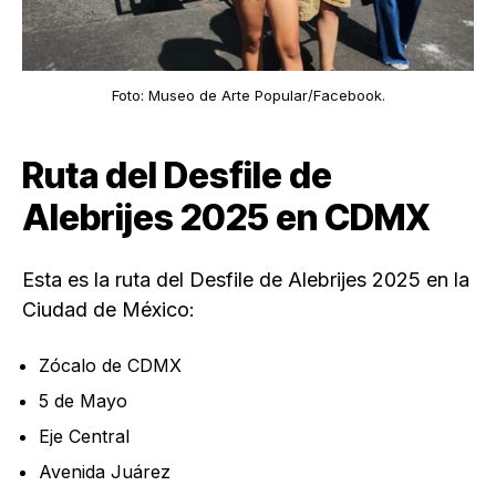
Foto: Museo de Arte Popular/Facebook.
Ruta del Desfile de
Alebrijes 2025 en CDMX
Esta es la ruta del Desfile de Alebrijes 2025 en la
Ciudad de México:
Zócalo de CDMX
5 de Mayo
Eje Central
Avenida Juárez