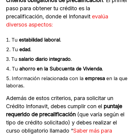
criterios obligatorios de precalificación
. El primer
paso para obtener tu crédito es la
precalificación, donde el Infonavit
evalúa
diversos aspectos:
Tu
estabilidad laboral
.
Tu
edad
.
Tu
salario diario integrado
.
Tu
ahorro en la Subcuenta de Vivienda
.
Información relacionada con la
empresa
en la que
laboras.
Además de estos criterios, para solicitar un
Crédito Infonavit, debes cumplir con el
puntaje
requerido de precalificación
(que varía según el
tipo de crédito solicitado) y debes realizar el
curso obligatorio llamado “
Saber más para