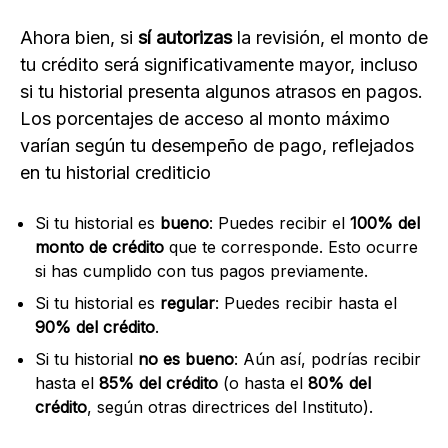
Ahora bien, si
sí autorizas
la revisión, el monto de
tu crédito será significativamente mayor, incluso
si tu historial presenta algunos atrasos en pagos.
Los porcentajes de acceso al monto máximo
varían según tu desempeño de pago, reflejados
en tu historial crediticio
Si tu historial es
bueno
: Puedes recibir el
100% del
monto de crédito
que te corresponde. Esto ocurre
si has cumplido con tus pagos previamente.
Si tu historial es
regular
: Puedes recibir hasta el
90% del crédito
.
Si tu historial
no es bueno
: Aún así, podrías recibir
hasta el
85% del crédito
(o hasta el
80% del
crédito
, según otras directrices del Instituto).