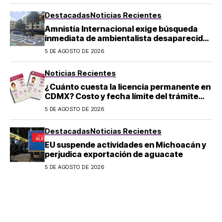
Destacadas
Noticias Recientes
Amnistía Internacional exige búsqueda
inmediata de ambientalista desaparecido
en Michoacán
5 DE AGOSTO DE 2026
Noticias Recientes
¿Cuánto cuesta la licencia permanente en
CDMX? Costo y fecha límite del trámite
2026
5 DE AGOSTO DE 2026
Destacadas
Noticias Recientes
EU suspende actividades en Michoacán y
perjudica exportación de aguacate
5 DE AGOSTO DE 2026