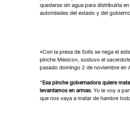
quedarse sin agua para distribuirla e
autoridades del estado y del gobierno
«Con la presa de Solís se riega el es
pinche México», sostuvo el sacerdote
pasado domingo 2 de noviembre en 
“
Esa pinche gobernadora quiere matarn
levantamos en armas.
Yo le voy a par
que nos vaya a matar de hambre todo