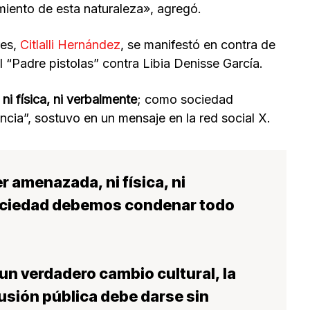
miento de esta naturaleza», agregó.
res,
Citlalli Hernández
, se manifestó en contra de
l “Padre pistolas” contra Libia Denisse García.
i física, ni verbalmente
; como sociedad
cia”, sostuvo en un mensaje en la red social X.
 amenazada, ni física, ni
ociedad debemos condenar todo
un verdadero cambio cultural, la
usión pública debe darse sin