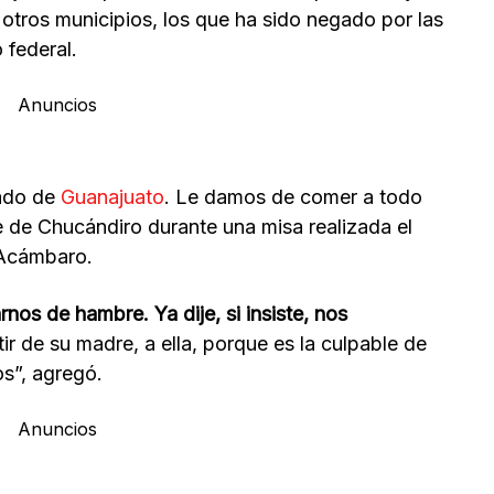
n otros municipios, los que ha sido negado por las
 federal.
Anuncios
tado de
Guanajuato
. Le damos de comer a todo
 de Chucándiro durante una misa realizada el
Acámbaro.
os de hambre. Ya dije, si insiste, nos
tir de su madre, a ella, porque es la culpable de
s”, agregó.
Anuncios