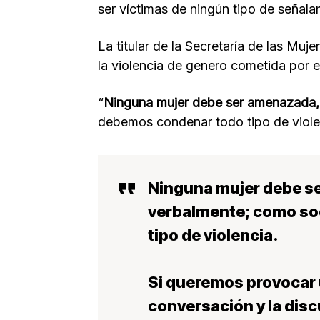
ser víctimas de ningún tipo de señala
La titular de la Secretaría de las Muje
la violencia de genero cometida por e
“
Ninguna mujer debe ser amenazada, n
debemos condenar todo tipo de violen
Ninguna mujer debe ser
verbalmente; como s
tipo de violencia.
Si queremos provocar 
conversación y la disc