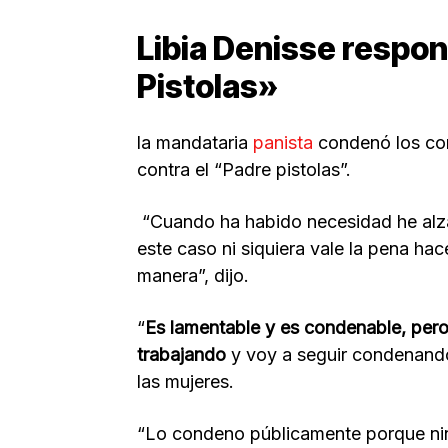
Libia Denisse respo
Pistolas»
la mandataria
panista
condenó los com
contra el “Padre pistolas”.
“Cuando ha habido necesidad he alza
este caso ni siquiera vale la pena ha
manera”, dijo.
“
Es lamentable y es condenable, pero 
trabajando
y voy a seguir condenando
las mujeres.
“Lo condeno públicamente porque ni