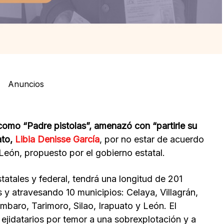
Anuncios
como “Padre pistolas”, amenazó con “partirle su
ato,
Libia Denisse García
, por no estar de acuerdo
León, propuesto por el gobierno estatal.
atales y federal, tendrá una longitud de 201
s y atravesando 10 municipios: Celaya, Villagrán,
mbaro, Tarimoro, Silao, Irapuato y León. El
ejidatarios por temor a una sobrexplotación y a