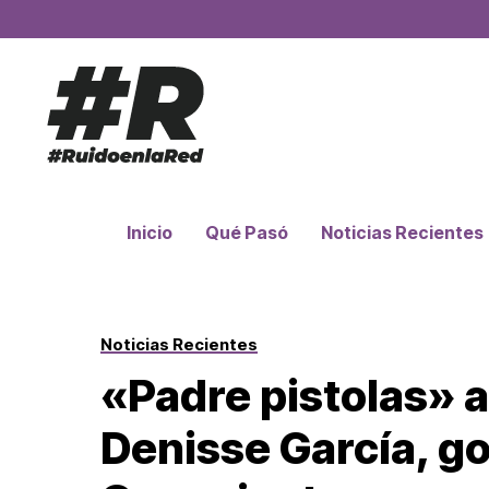
Inicio
Qué Pasó
Noticias Recientes
Noticias Recientes
«Padre pistolas» 
Denisse García, g