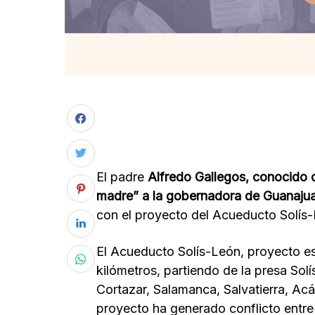
El padre
Alfredo Gallegos, conocido 
madre” a la gobernadora de Guanaju
con el proyecto del Acueducto Solís-
El Acueducto Solís-León, proyecto est
kilómetros, partiendo de la presa Solí
Cortazar, Salamanca, Salvatierra, Acá
proyecto ha generado conflicto entre 