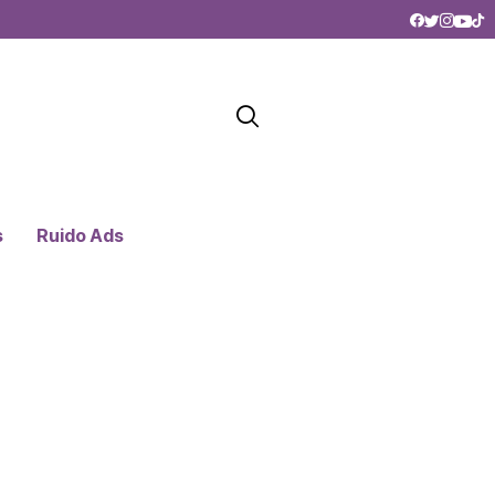
s
Ruido Ads