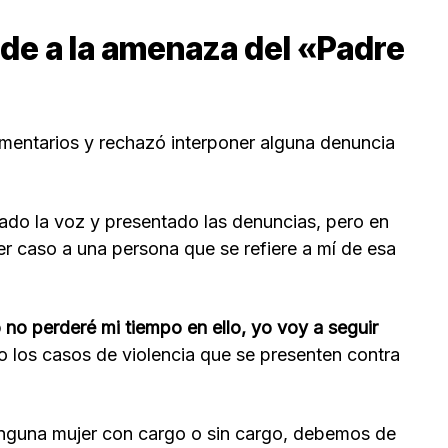
nde a la amenaza del «Padre
entarios y rechazó interponer alguna denuncia
do la voz y presentado las denuncias, pero en
cer caso a una persona que se refiere a mí de esa
no perderé mi tiempo en ello, yo voy a seguir
 los casos de violencia que se presenten contra
nguna mujer con cargo o sin cargo, debemos de