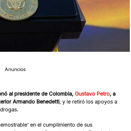
Anuncios
nó al presidente de Colombia,
Gustavo Petro
, a
Interior Armando Benedetti
, y le retiró los apoyos a
 drogas.
emostrable’ en el cumplimiento de sus