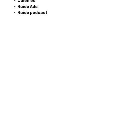
Quién es
Ruido Ads
Ruido podcast