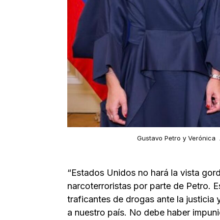
Gustavo Petro y Verónica A
“Estados Unidos no hará la vista gor
narcoterroristas por parte de Petro. E
traficantes de drogas ante la justicia
a nuestro país. No debe haber impunid