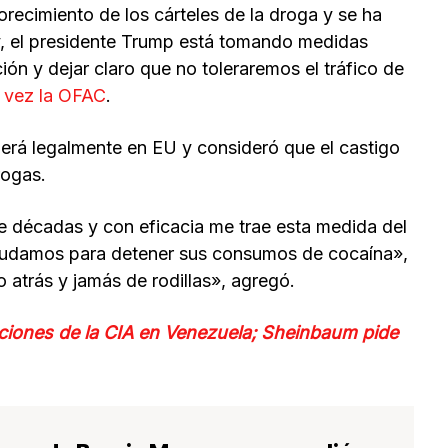
lorecimiento de los cárteles de la droga y se ha
y, el presidente Trump está tomando medidas
ión y dejar claro que no toleraremos el tráfico de
 vez la OFAC
.
erá legalmente en EU y consideró que el castigo
rogas.
te décadas y con eficacia me trae esta medida del
yudamos para detener sus consumos de cocaína»,
o atrás y jamás de rodillas», agregó.
ciones de la CIA en Venezuela; Sheinbaum pide