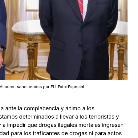
lcocer, sancionados por EU. Foto: Especial
da ante la complacencia y ánimo a los
stamos determinados a llevar a los terroristas y
 y a impedir que drogas ilegales mortales ingresen
ad para los traficantes de drogas ni para actos