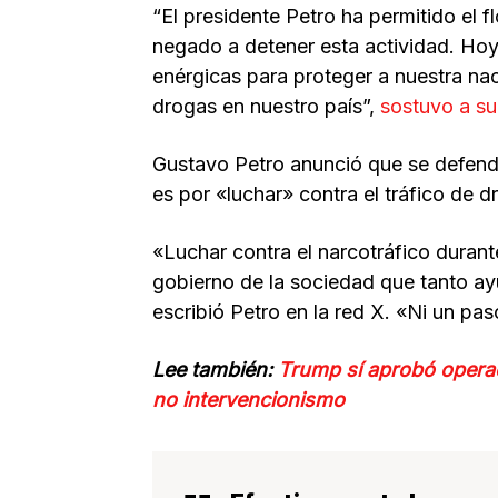
“El presidente Petro ha permitido el f
negado a detener esta actividad. Ho
enérgicas para proteger a nuestra nac
drogas en nuestro país”,
sostuvo a su
Gustavo Petro anunció que se defend
es por «luchar» contra el tráfico de d
«Luchar contra el narcotráfico duran
gobierno de la sociedad que tanto a
escribió Petro en la red X. «Ni un pas
Lee también:
Trump sí aprobó opera
no intervencionismo