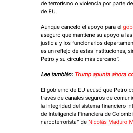
de terrorismo o violencia por parte de
de EU.
Aunque canceló el apoyo para el
gobi
aseguró que mantiene su apoyo a las
justicia y los funcionarios departame
es un reflejo de estas instituciones,
Petro y su círculo más cercano”.
Lee también:
Trump apunta ahora con
El gobierno de EU acusó que Petro co
través de canales seguros de comunic
la integridad del sistema financiero 
de Inteligencia Financiera de Colomb
narcoterrorista” de
Nicolás Maduro 