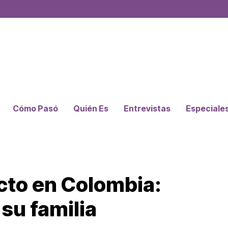
Cómo Pasó
Quién Es
Entrevistas
Especiale
icto en Colombia:
 su familia