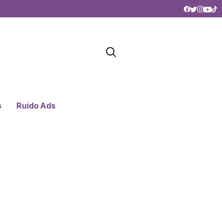
s
Ruido Ads