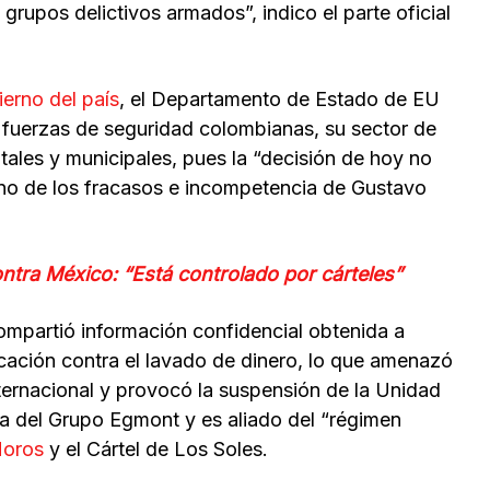
 grupos delictivos armados”, indico el parte oficial
erno del país
, el Departamento de Estado de EU
 fuerzas de seguridad colombianas, su sector de
ntales y municipales, pues la “decisión de hoy no
 sino de los fracasos e incompetencia de Gustavo
tra México: “Está controlado por cárteles”
mpartió información confidencial obtenida a
ación contra el lavado de dinero, lo que amenazó
internacional y provocó la suspensión de la Unidad
ia del Grupo Egmont y es aliado del “régimen
Moros
y el Cártel de Los Soles.