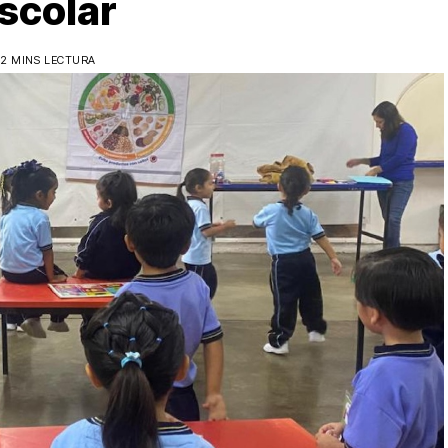
scolar
2 MINS LECTURA