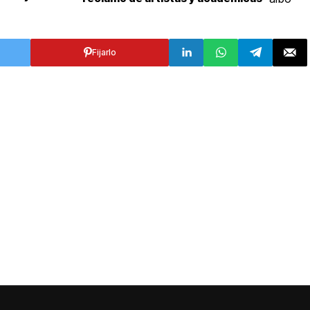
Fijarlo