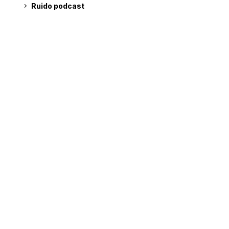
Ruido podcast