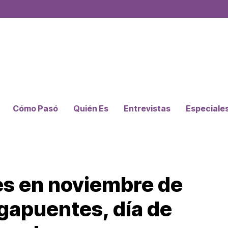
Cómo Pasó
Quién Es
Entrevistas
Especiale
ses en noviembre de
gapuentes, día de