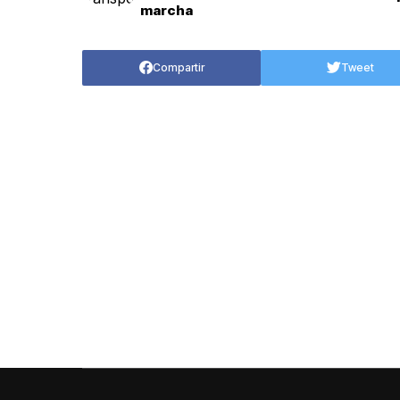
marcha
Compartir
Tweet