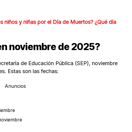
s niños y niñas por el Día de Muertos? ¿Qué día
n noviembre de 2025?
ecretaría de Educación Pública (SEP), noviembre
. Estas son las fechas:
Anuncios
viembre
noviembre