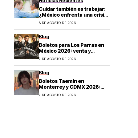
Noticias Recientes
Cuidar también es trabajar:
¿México enfrenta una crisis
de cuidados?
8 DE AGOSTO DE 2026
Blog
Boletos para Los Parras en
México 2026: venta y
precios
7 DE AGOSTO DE 2026
Blog
Boletos Taemin en
Monterrey y CDMX 2026:
¿dónde comprar?
7 DE AGOSTO DE 2026