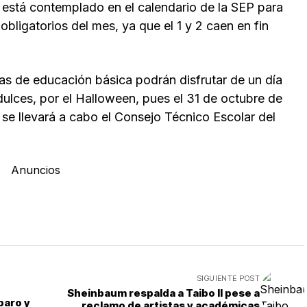
está contemplado en el calendario de la SEP para
bligatorios del mes, ya que el 1 y 2 caen en fin
as de educación básica podrán disfrutar de un día
 dulces, por el Halloween, pues el 31 de octubre de
se llevará a cabo el Consejo Técnico Escolar del
Anuncios
SIGUIENTE POST
Sheinbaum respalda a Taibo II pese a
paro y
reclamo de artistas y académicas