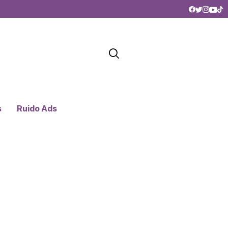
s
Ruido Ads