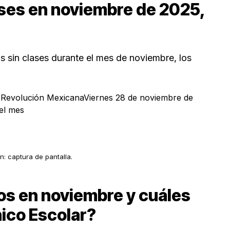
ases en noviembre de 2025,
s sin clases durante el mes de noviembre, los
 Revolución MexicanaViernes 28 de noviembre de
el mes
n: captura de pantalla.
os en noviembre y cuáles
ico Escolar?