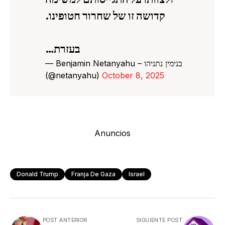
קדושה זו של שחרור חטופינו.
בעזרת…
— Benjamin Netanyahu – בנימין נתניהו
(@netanyahu)
October 8, 2025
Anuncios
Donald Trump
Franja De Gaza
Israel
POST ANTERIOR
SIGUIENTE POST