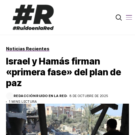
Noticias Recientes
Israel y Hamás firman
«primera fase» del plan de
paz
REDACCIÓN RUIDO EN LA RED
8 DE OCTUBRE DE 2025
1 MINS LECTURA