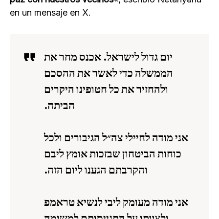
en un mensaje en X.
יום גדול לישראל. אכנס מחר את
הממשלה כדי לאשר את ההסכם
ולהחזיר את כל חטופינו היקרים
הביתה.
אני מודה לחיילי צה״ל הגיבורים ולכל
כוחות הביטחון שבזכות אומץ ליבם
והקרבתם הגענו ליום הזה.
אני מודה מעומק ליבי לנשיא טראמפ
ולצוותו על התגייסותם למשימה