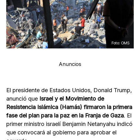
Foto: OMS
Anuncios
El presidente de Estados Unidos, Donald Trump,
anunció que
Israel y el Movimiento de
Resistencia Islámica (Hamás) firmaron la primera
fase del plan para la paz en la Franja de Gaza
. El
primer ministro israelí Benjamin Netanyahu indicó
que convocará al gobierno para aprobar el