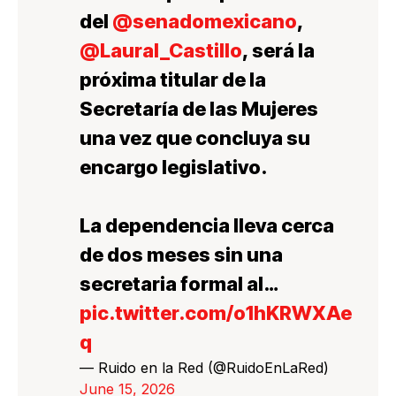
del
@senadomexicano
,
@LauraI_Castillo
, será la
próxima titular de la
Secretaría de las Mujeres
una vez que concluya su
encargo legislativo.
La dependencia lleva cerca
de dos meses sin una
secretaria formal al…
pic.twitter.com/o1hKRWXAe
q
— Ruido en la Red (@RuidoEnLaRed)
June 15, 2026