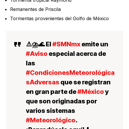
Remanentes de Priscila
Tormentas provenientes del Golfo de México
⚠️⛈️🌊 El
#SMNmx
emite un
#Aviso
especial acerca de
las
#CondicionesMeteorológica
sAdversas
que se registran
en gran parte de
#México
y
que son originadas por
varios sistemas
#Meteorológico
.