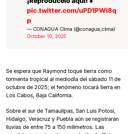
¡Reprodúcelo aquí! ⬇️
pic.twitter.com/uPD1PWi8q
p
— CONAGUA Clima (@conagua_clima)
October 10, 2025
Se espera que Raymond toque tierra como
tormenta tropical al mediodía del sábado 11 de
octubre de 2025; el fenómeno tocará tierra en
Los Cabos, Baja California.
Sobre el sur de Tamaulipas, San Luis Potosí,
Hidalgo, Veracruz y Puebla aún se registrarán
lluvias de entre 75 a 150 milímetros. Las