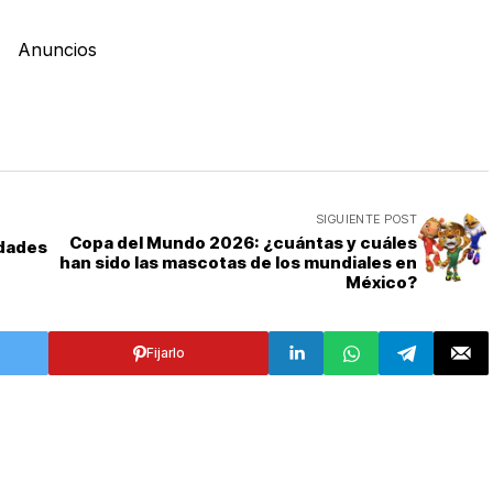
Anuncios
SIGUIENTE POST
Copa del Mundo 2026: ¿cuántas y cuáles
idades
han sido las mascotas de los mundiales en
México?
Fijarlo