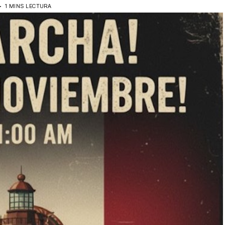
5
1 MINS LECTURA