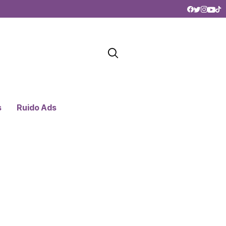
s
Ruido Ads