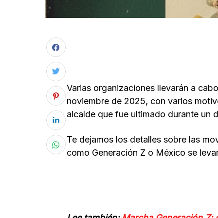
Varias organizaciones llevarán a cab
noviembre de 2025, con varios motivo
alcalde que fue ultimado durante un d
Te dejamos los detalles sobre las mo
como Generación Z o México se leva
Lee también:
Marcha Generación Z: g