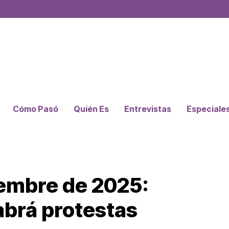
Cómo Pasó
Quién Es
Entrevistas
Especiale
embre de 2025:
brá protestas