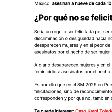
México:
asesinan a nueve de cada 10 m
¿Por qué no se felici
Sería un orgullo ser felicitada por ser
discriminación o desigualdad hacia nos
desaparecen mujeres y en el peor de l
asesinatos por el hecho de ser mujer.
A diario desaparecen mujeres y en el 
feminicidios: asesinatos por el hecho
Es por ello que en el 8M 2026 en Pue
felicitaciones, sino de reconocimient
corresponden y por qué no, también 
Te puede interesar:
Caso Karol Toled