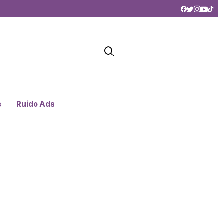
s
Ruido Ads