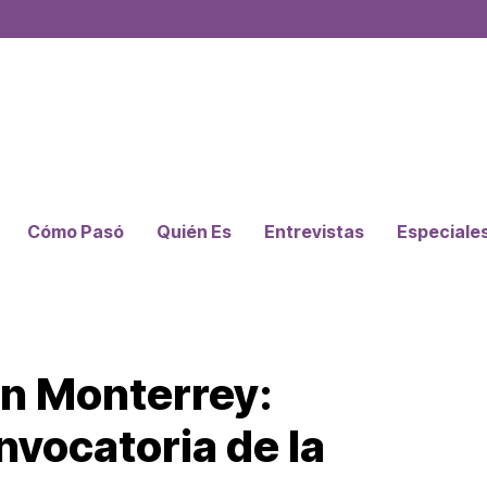
Cómo Pasó
Quién Es
Entrevistas
Especiale
n Monterrey:
nvocatoria de la