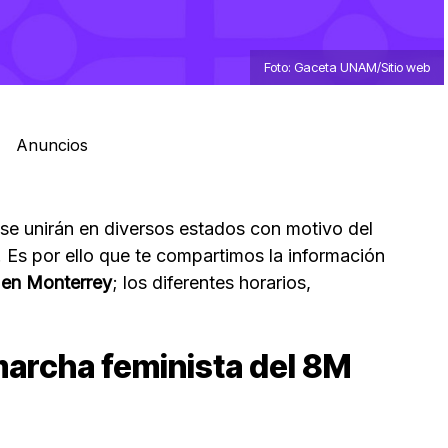
Foto: Gaceta UNAM/Sitio web
Anuncios
 se unirán en diversos estados con motivo del
. Es por ello que te compartimos la información
en Monterrey
; los diferentes horarios,
marcha feminista del 8M