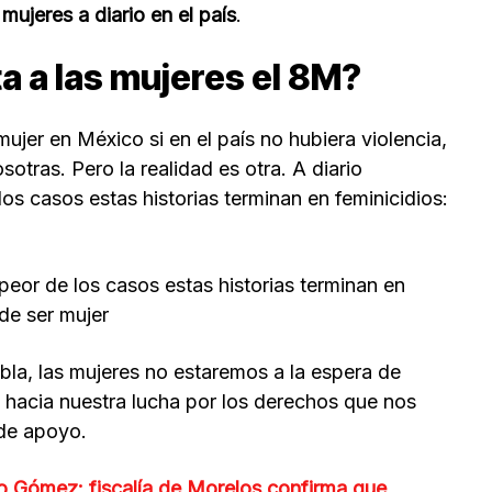
ujeres a diario en el país
.
ta a las mujeres el 8M?
 mujer en México si en el país no hubiera violencia,
otras. Pero la realidad es otra. A diario
os casos estas historias terminan en feminicidios:
peor de los casos estas historias terminan en
 de ser mujer
bla, las mujeres no estaremos a la espera de
o hacia nuestra lucha por los derechos que nos
de apoyo.
o Gómez: fiscalía de Morelos confirma que