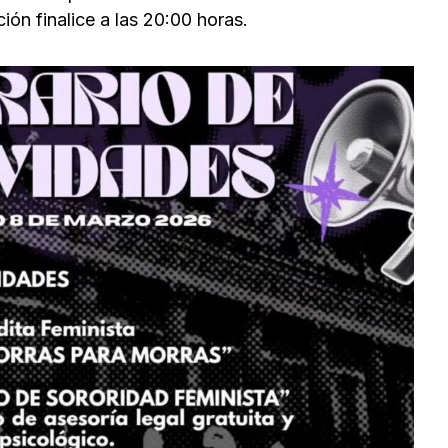
ón finalice a las 20:00 horas.