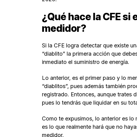
¿Qué hace la CFE si 
medidor?
Si la CFE logra detectar que existe u
“diablito” la primera acción que debe
inmediato el suministro de energía.
Lo anterior, es el primer paso y lo m
“diablitos”, pues además también pro
registrado. Entonces, aunque trates de
pues lo tendrás que liquidar en su tot
Como te expusimos, lo anterior es lo
es lo que realmente hará que no hayas
medidor.