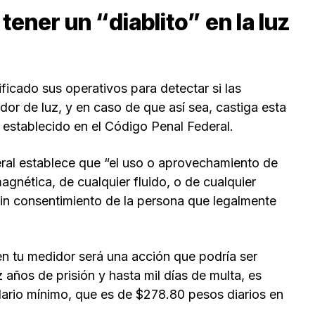
 tener un “diablito” en la luz
icado sus operativos para detectar si las
dor de luz, y en caso de que así sea, castiga esta
 establecido en el Código Penal Federal.
eral establece que “el uso o aprovechamiento de
agnética, de cualquier fluido, o de cualquier
sin consentimiento de la persona que legalmente
 en tu medidor será una acción que podría ser
 años de prisión y hasta mil días de multa, es
alario mínimo, que es de $278.80 pesos diarios en