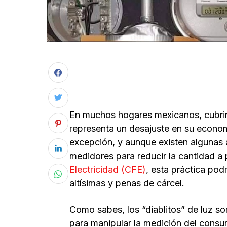
En muchos hogares mexicanos, cubrir 
representa un desajuste en su economí
excepción, y aunque existen algunas a
medidores para reducir la cantidad a 
Electricidad (CFE)
, esta práctica po
altísimas y penas de cárcel.
Como sabes, los “diablitos” de luz so
para manipular la medición del consum