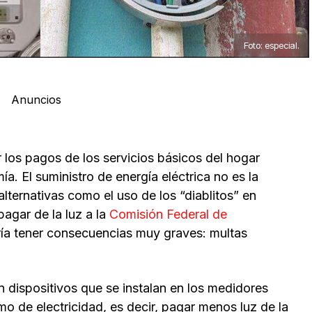
Foto: especial.
Anuncios
los pagos de los servicios básicos del hogar
a. El suministro de energía eléctrica no es la
lternativas como el uso de los “diablitos” en
pagar de la luz a la
Comisión Federal de
dría tener consecuencias muy graves: multas
n dispositivos que se instalan en los medidores
o de electricidad, es decir, pagar menos luz de la