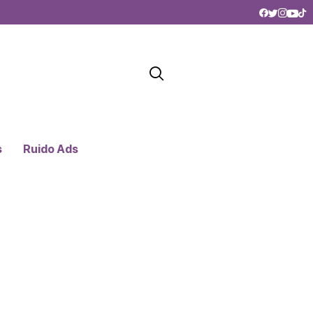
s
Ruido Ads