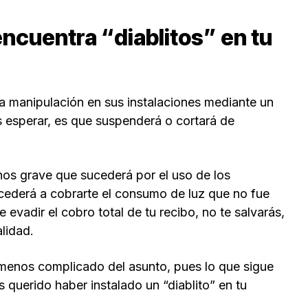
encuentra “diablitos” en tu
na manipulación en sus instalaciones mediante un
s esperar, es que suspenderá o cortará de
enos grave que sucederá por el uso de los
cederá a cobrarte el consumo de luz que no fue
 evadir el cobro total de tu recibo, no te salvarás,
alidad.
 menos complicado del asunto, pues lo que sigue
 querido haber instalado un “diablito” en tu