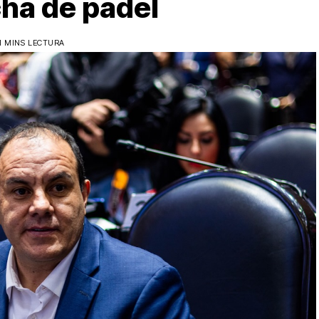
ha de pádel
1 MINS LECTURA