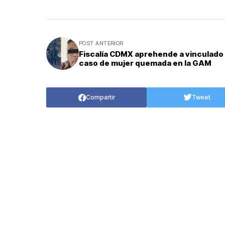
POST ANTERIOR
Fiscalía CDMX aprehende a vinculado
caso de mujer quemada en la GAM
Compartir
Tweet