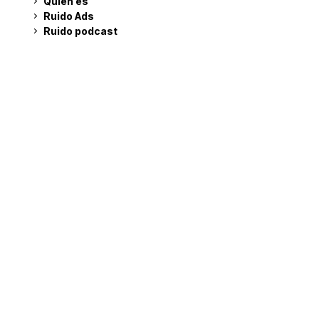
Quién es
Ruido Ads
Ruido podcast