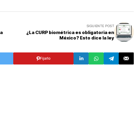
SIGUIENTE POST
 a
¿La CURP biométrica es obligatoria en
México? Esto dice la ley
Fijarlo