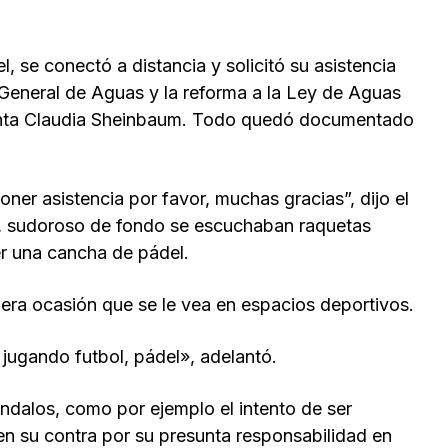
, se conectó a distancia y solicitó su asistencia
y General de Aguas y la reforma a la Ley de Aguas
denta Claudia Sheinbaum. Todo quedó documentado
er asistencia por favor, muchas gracias”, dijo el
lla, sudoroso de fondo se escuchaban raquetas
r una cancha de pádel.
era ocasión que se le vea en espacios deportivos.
jugando futbol, pádel», adelantó.
ándalos, como por ejemplo el intento de ser
n su contra por su presunta responsabilidad en