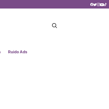
s
Ruido Ads