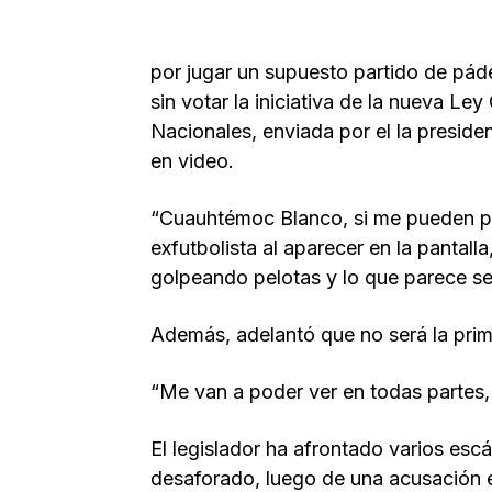
por jugar un supuesto partido de pádel
sin votar la iniciativa de la nueva Le
Nacionales, enviada por el la presi
en video.
“Cuauhtémoc Blanco, si me pueden pon
exfutbolista al aparecer en la panta
golpeando pelotas y lo que parece se
Además, adelantó que no será la prim
“Me van a poder ver en todas partes, 
El legislador ha afrontado varios esc
desaforado, luego de una acusación e