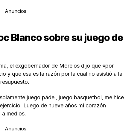
Anuncios
c Blanco sobre su juego de
ma, el exgobernador de Morelos dijo que «por
o y que esa es la razón por la cual no asistió a la
Presupuesto.
 solamente juego pádel, juego basquetbol, me hice
ejercicio. Luego de nueve años mi corazón
o a medios.
Anuncios