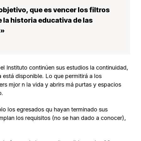
bjetivo, que es vencer los filtros
e la historia educativa de las
s»
l Instituto continúen sus estudios la continuidad,
está disponible. Lo que permitirá a los
s mjor n la vida y abrirs má purtas y espacios
o.
olo los egresados qu hayan terminado sus
mplan los requisitos (no se han dado a conocer),