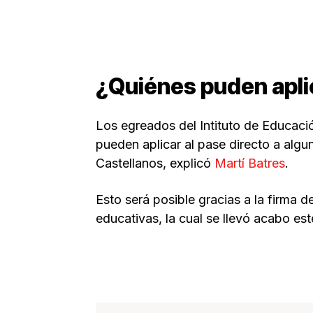
¿Quiénes puden apli
Los egreados del Intituto de Educaci
pueden aplicar al pase directo a algu
Castellanos, explicó
Martí Batres
.
Esto será posible gracias a la firma d
educativas, la cual se llevó acabo es