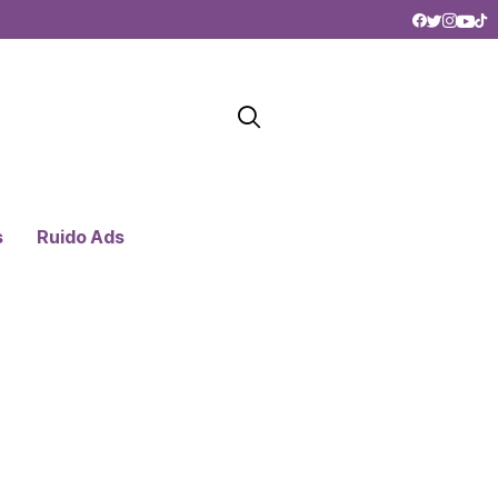
s
Ruido Ads