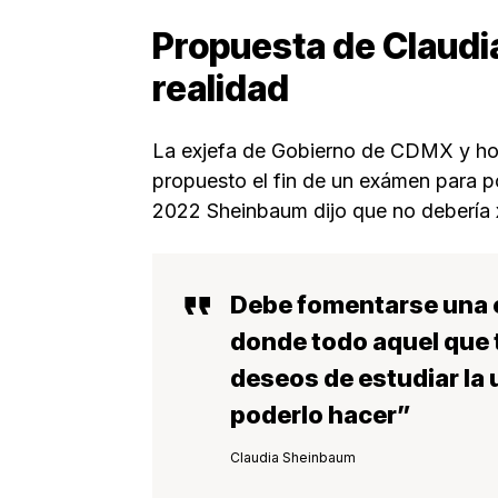
Propuesta de Claudi
realidad
La exjefa de Gobierno de CDMX y hoy
propuesto el fin de un exámen para pod
2022 Sheinbaum dijo que no debería x
Debe fomentarse una e
donde todo aquel que t
deseos de estudiar la 
poderlo hacer”
Claudia Sheinbaum