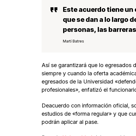
Este acuerdo tiene un o
que se dan a lo largo d
personas, las barrera
Martí Batres
Así se garantizará que lo egresados de
siempre y cuando la oferta académica 
egresados de la Universidad «defender
profesionales», enfatizó el funcionari
Deacuerdo con información oficial, s
estudios de «forma regular» y que cu
podrán aplicar al pase.