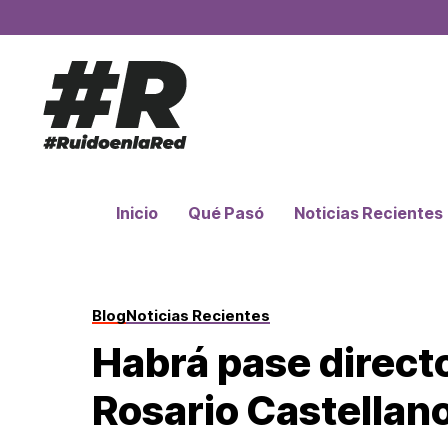
Inicio
Qué Pasó
Noticias Recientes
Blog
Noticias Recientes
Habrá pase directo
Rosario Castellano