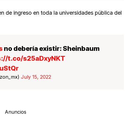
en de ingreso en toda la universidades pública del
s
no debería existir: Sheinbaum
s://t.co/s25aDxyNKT
CuStQr
azon_mx)
July 15, 2022
Anuncios