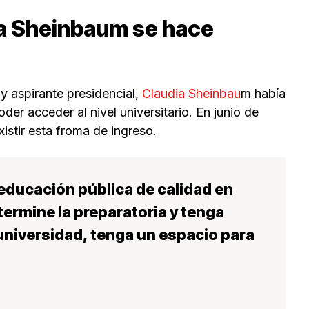
a Sheinbaum se hace
 aspirante presidencial,
Claudia Sheinbau
m había
er acceder al nivel universitario. En junio de
istir esta froma de ingreso.
ducación pública de calidad en
ermine la preparatoria y tenga
universidad, tenga un espacio para