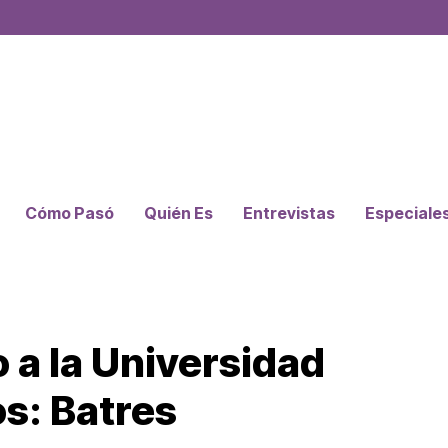
Cómo Pasó
Quién Es
Entrevistas
Especiale
 a la Universidad
s: Batres