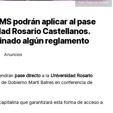
Foto: Ruido en la Red
MS podrán aplicar al pase
idad Rosario Castellanos.
inado algún reglamento
Anuncios
tendrán
pase directo
a la
Universidad Rosario
fe de Gobierno Martí Batres en conferencia de
 capitalina que garantizará esta forma de acceso a