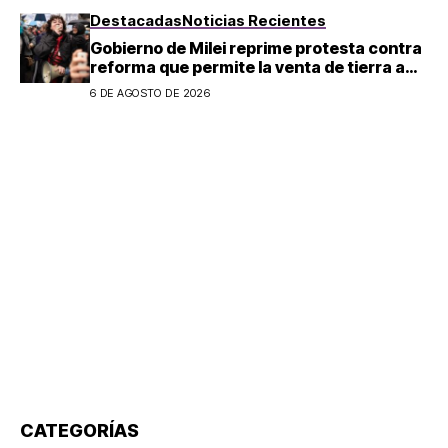
Destacadas
Noticias Recientes
Gobierno de Milei reprime protesta contra
reforma que permite la venta de tierra a
extranjeros en Argentina
6 DE AGOSTO DE 2026
CATEGORÍAS