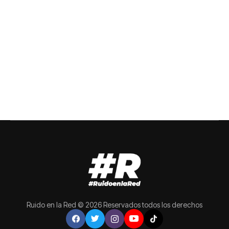
Ruido en la Red © 2026 Reservados todos los derechos