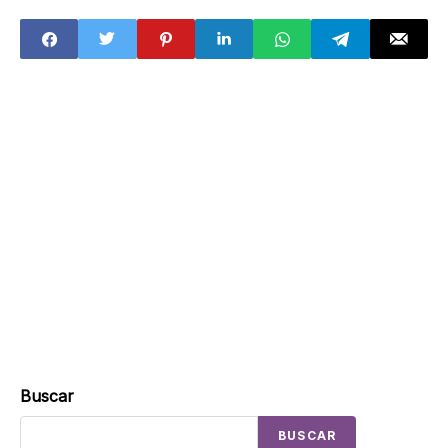
Nacional del
Notariado
Mexicano
Buscar
BUSCAR