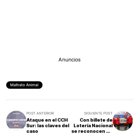
Anuncios
Maltrato Animal
POST ANTERIOR
SIGUIENTE POST
Ataque en el CCH
Con billete de
Sur: las claves del
Lotería Nacional
caso
se reconocen 70
años del Colegio