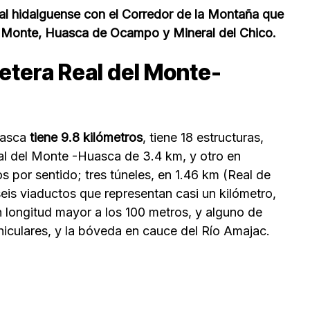
tal hidalguense con el Corredor de la Montaña que
l Monte, Huasca de Ocampo y Mineral del Chico.
etera Real del Monte-
uasca
tiene 9.8 kilómetros
, tiene 18 estructuras,
al del Monte -Huasca de 3.4 km, y otro en
s por sentido; tres túneles, en 1.46 km (Real de
eis viaductos que representan casi un kilómetro,
 longitud mayor a los 100 metros, y alguno de
iculares, y la bóveda en cauce del Río Amajac.