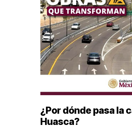
¿Por dónde pasa la c
Huasca?