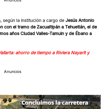
Anuncios
, según la institución a cargo de
Jesús Antonio
n con el tramo de Zacualtipán a Tehuetlán, el de
imos años Ciudad Valles-Tamuin y de Ébano a
allarta: ahorro de tiempo a Riviera Nayarit y
Anuncios