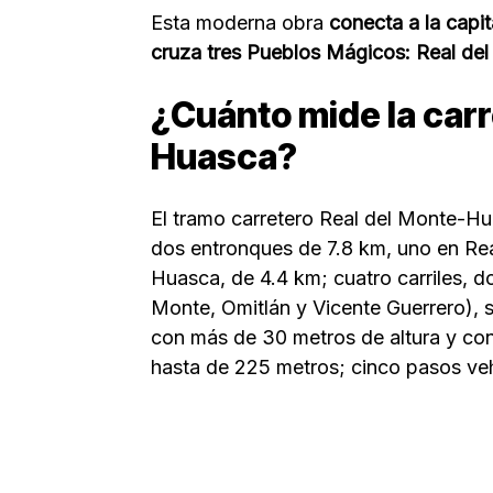
Esta moderna obra
conecta a la capi
cruza tres Pueblos Mágicos: Real de
¿Cuánto mide la carr
Huasca?
El tramo carretero Real del Monte-H
dos entronques de 7.8 km, uno en Re
Huasca, de 4.4 km; cuatro carriles, do
Monte, Omitlán y Vicente Guerrero), s
con más de 30 metros de altura y con
hasta de 225 metros; cinco pasos veh