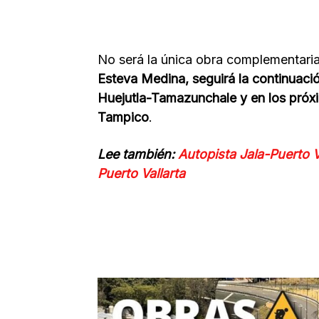
No será la única obra complementaria
Esteva Medina, seguirá la continuació
Huejutla-Tamazunchale y en los próx
Tampico
.
Lee también:
Autopista Jala-Puerto V
Puerto Vallarta