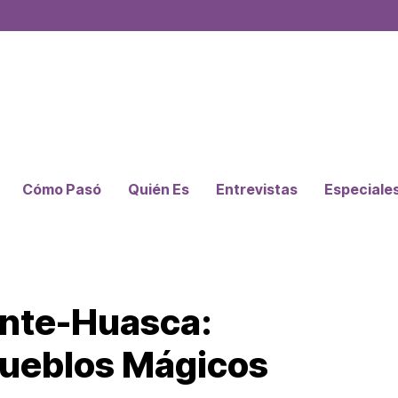
Cómo Pasó
Quién Es
Entrevistas
Especiale
onte-Huasca:
Pueblos Mágicos