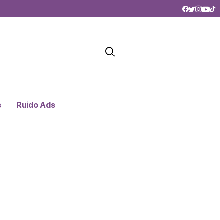
s
Ruido Ads