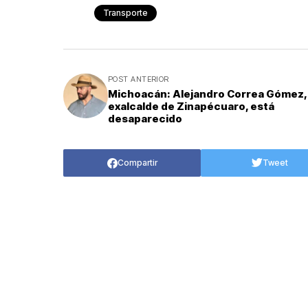
Transporte
POST ANTERIOR
Michoacán: Alejandro Correa Gómez,
exalcalde de Zinapécuaro, está
desaparecido
Compartir
Tweet