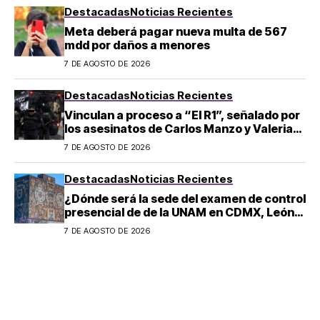
Destacadas
Noticias Recientes
Meta deberá pagar nueva multa de 567
mdd por daños a menores
7 DE AGOSTO DE 2026
Destacadas
Noticias Recientes
Vinculan a proceso a “El R1”, señalado por
los asesinatos de Carlos Manzo y Valeria
Márquez
7 DE AGOSTO DE 2026
Destacadas
Noticias Recientes
¿Dónde será la sede del examen de control
presencial de de la UNAM en CDMX, León,
Oaxaca y Tijuana?
7 DE AGOSTO DE 2026