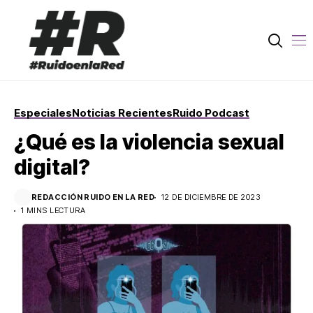
Especiales
Noticias Recientes
Ruido Podcast
¿Qué es la violencia sexual
digital?
REDACCIÓN RUIDO EN LA RED
12 DE DICIEMBRE DE 2023
1 MINS LECTURA