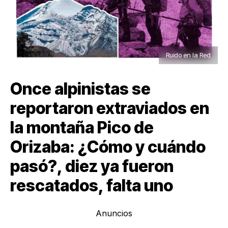
Ruido en la Red
Once alpinistas se
reportaron extraviados en
la montaña Pico de
Orizaba: ¿Cómo y cuándo
pasó?, diez ya fueron
rescatados, falta uno
Anuncios