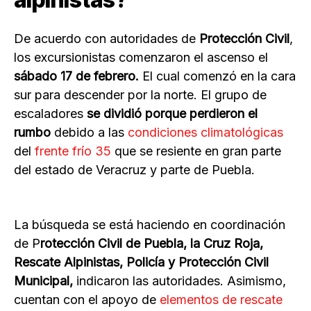
De acuerdo con autoridades de
Protección Civil
,
los excursionistas comenzaron el ascenso el
sábado 17 de febrero.
El cual comenzó en la cara
sur para descender por la norte. El grupo de
escaladores
se dividió porque perdieron el
rumbo
debido a las
condiciones climatológicas
del
frente frío 35
que se resiente en gran parte
del estado de Veracruz y parte de Puebla.
La búsqueda se está haciendo en coordinación
de P
rotección Civil de Puebla, la Cruz Roja,
Rescate Alpinistas, Policía y Protección Civil
Municipal,
indicaron las autoridades. Asimismo,
cuentan con el apoyo de
elementos de rescate