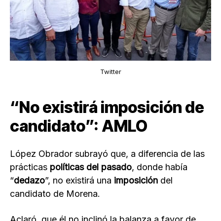
Twitter
“No existirá imposición de
candidato”: AMLO
López Obrador subrayó que, a diferencia de las
prácticas
políticas del pasado
, donde había
“
dedazo
”, no existirá una
imposición
del
candidato de Morena.
Aclaró, que él no inclinó la balanza a favor de