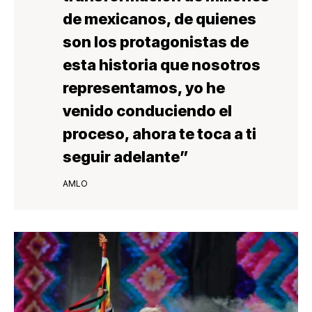
de mexicanos, de quienes
son los protagonistas de
esta historia que nosotros
representamos, yo he
venido conduciendo el
proceso, ahora te toca a ti
seguir adelante”
AMLO