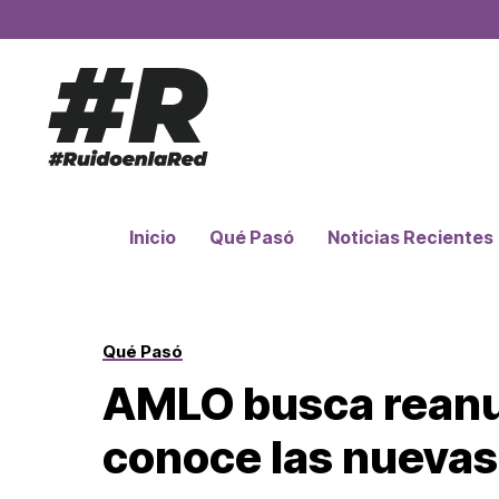
Inicio
Qué Pasó
Noticias Recientes
Qué Pasó
AMLO busca reanud
conoce las nuevas