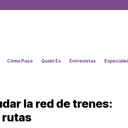
Cómo Pasó
Quién Es
Entrevistas
Especiale
ar la red de trenes:
 rutas