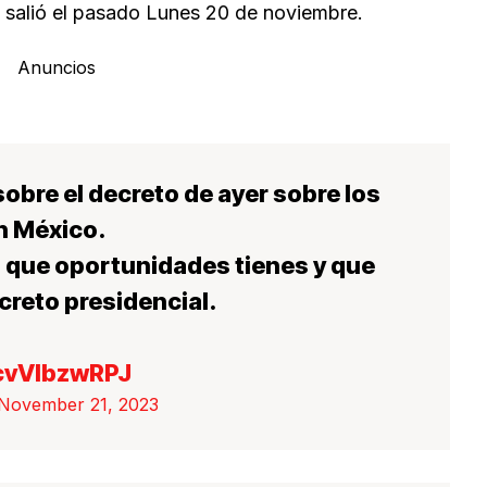
al salió el pasado Lunes 20 de noviembre.
Anuncios
sobre el decreto de ayer sobre los
n México.
 que oportunidades tienes y que
creto presidencial.
/cvVlbzwRPJ
November 21, 2023