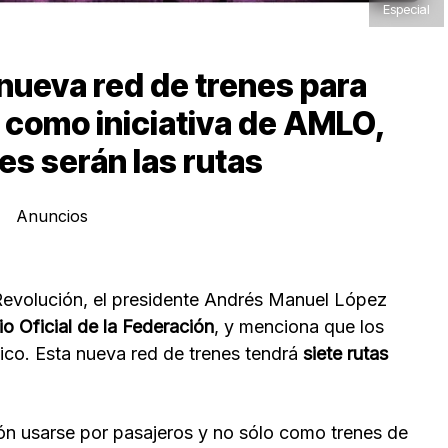
Especial
nueva red de trenes para
 como iniciativa de AMLO,
es serán las rutas
Anuncios
Revolución, el presidente Andrés Manuel López
io Oficial de la Federación
, y menciona que los
ico. Esta nueva red de trenes tendrá
siete rutas
ón usarse por pasajeros y no sólo como trenes de