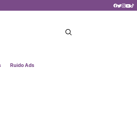
s
Ruido Ads