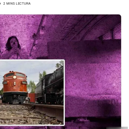
3
2 MINS LECTURA