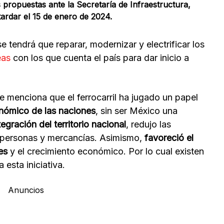
propuestas ante la Secretaría de Infraestructura,
rdar el 15 de enero de 2024.
 tendrá que reparar, modernizar y electrificar los
eas
con los que cuenta el país para dar inicio a
se menciona que el ferrocarril ha jugado un papel
nómico de las naciones
, sin ser México una
egración del territorio nacional
, redujo las
de personas y mercancías. Asimismo,
favoreció el
es
y el crecimiento económico. Por lo cual existen
esta iniciativa.
Anuncios