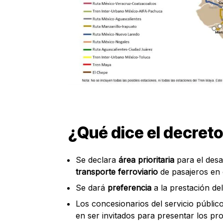
¿Qué dice el decreto 
Se declara
área prioritaria
para el desa
transporte ferroviario
de pasajeros en 
Se dará
preferencia
a la prestación de
Los concesionarios del servicio públic
en ser invitados para presentar los pro