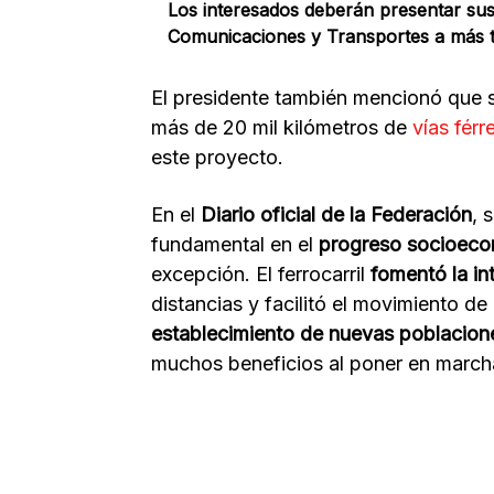
Los interesados deberán presentar sus 
Comunicaciones y Transportes a más ta
El presidente también mencionó que se
más de 20 mil kilómetros de
vías férr
este proyecto.
En el
Diario oficial de la Federación
, 
fundamental en el
progreso socioeco
excepción. El ferrocarril
fomentó la int
distancias y facilitó el movimiento 
establecimiento de nuevas poblacion
muchos beneficios al poner en marcha 