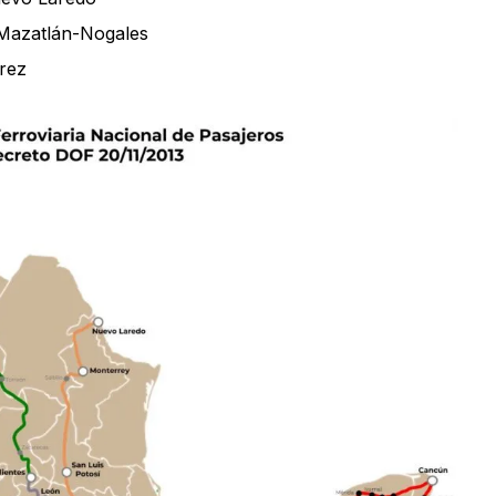
Mazatlán-Nogales
rez