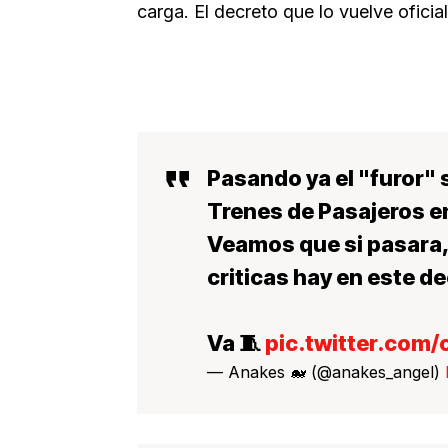
carga. El decreto que lo vuelve ofici
Pasando ya el "furor" 
Trenes de Pasajeros e
Veamos que si pasara,
criticas hay en este de
Va 🧵
pic.twitter.com
— Anakes 🐋 (@anakes_angel)