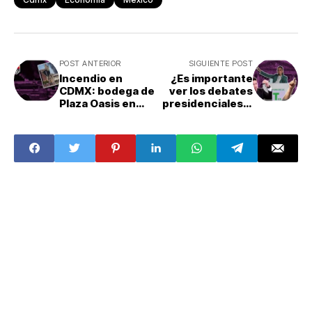
POST ANTERIOR
SIGUIENTE POST
Incendio en
¿Es importante
CDMX: bodega de
ver los debates
Plaza Oasis en
presidenciales?:
Tepito
Elecciones 2024