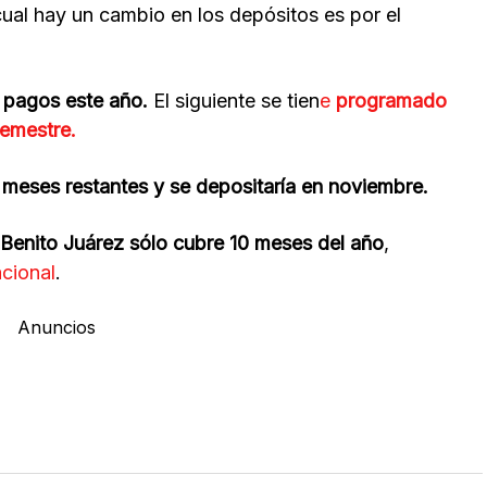
ual hay un cambio en los depósitos es por el
s pagos este año.
El siguiente se tien
e
programado
emestre.
 meses restantes y se depositaría en noviembre.
Benito Juárez sólo cubre 10 meses del año
,
cional
.
Anuncios