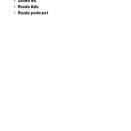
Quién es
Ruido Ads
Ruido podcast