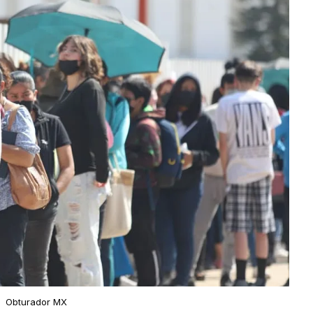
Obturador MX