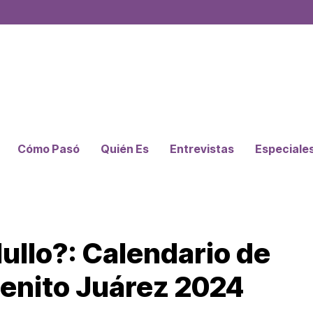
Cómo Pasó
Quién Es
Entrevistas
Especiale
lullo?: Calendario de
Benito Juárez 2024