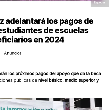
Especial
z adelantará los pagos de
 estudiantes de escuelas
ficiarios en 2024
Anuncios
arán los próximos pagos del apoyo que da la beca
uciones públicas de
nivel básico, medio superior y