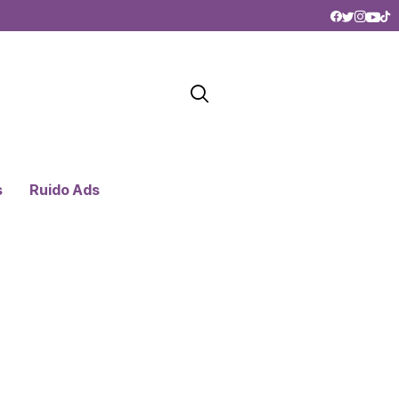
s
Ruido Ads