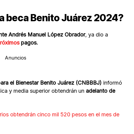
a beca Benito Juárez 2024?
nte Andrés Manuel López Obrador
, ya dio a
róximos
pagos.
Anuncios
ara el Bienestar Benito Juárez (CNBBBJ)
informó
ica y media superior obtendrán un
adelanto de
rios obtendrán cinco mil 520 pesos en el mes de