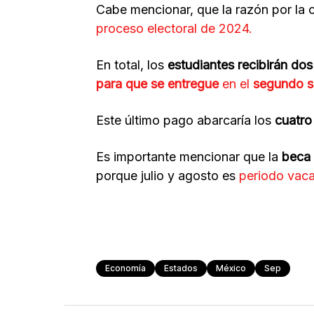
Cabe mencionar, que la razón por la c
proceso electoral de 2024.
En total, los
estudiantes recibirán do
para que se entregue
en el
segundo s
Este último pago abarcaría los
cuatro
Es importante mencionar que la
beca 
porque julio y agosto es
periodo vaca
Economía
Estados
México
Sep