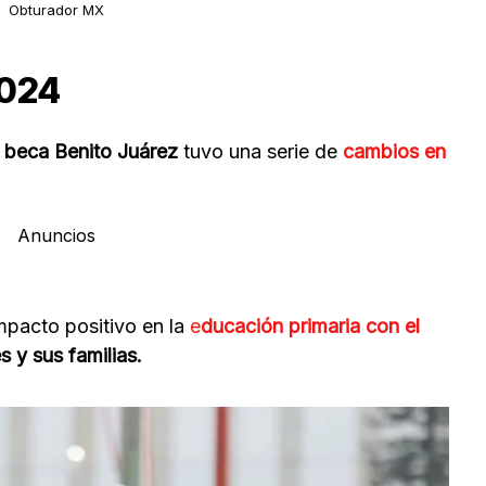
Obturador MX
2024
 beca Benito Juárez
tuvo una serie de
cambios en
Anuncios
mpacto positivo en la
e
ducación primaria con el
s y sus familias.