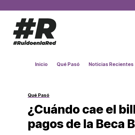
Inicio
Qué Pasó
Noticias Recientes
Qué Pasó
¿Cuándo cae el bil
pagos de la Beca 