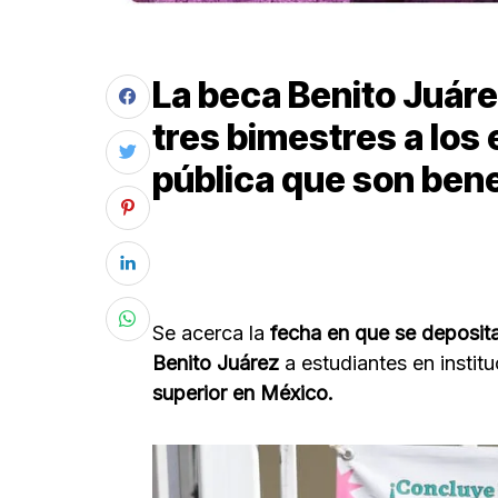
La beca Benito Juáre
tres bimestres a los
pública que son bene
Se acerca la
fecha en que se deposit
Benito Juárez
a estudiantes en instit
superior en México.