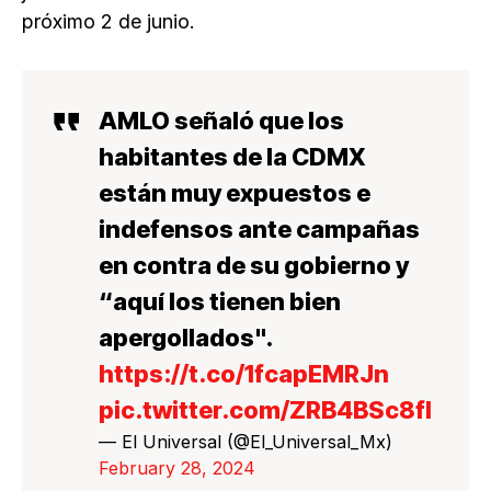
próximo 2 de junio.
AMLO señaló que los
habitantes de la CDMX
están muy expuestos e
indefensos ante campañas
en contra de su gobierno y
“aquí los tienen bien
apergollados".
https://t.co/1fcapEMRJn
pic.twitter.com/ZRB4BSc8fl
— El Universal (@El_Universal_Mx)
February 28, 2024