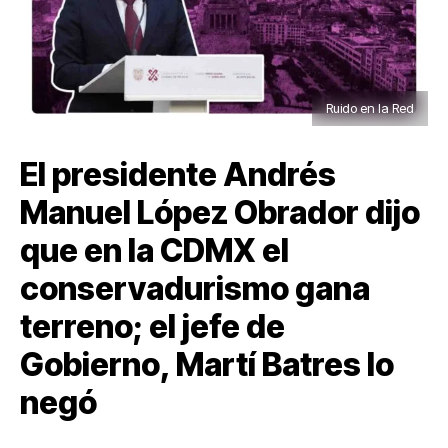
Ruido en la Red
El presidente Andrés
Manuel López Obrador dijo
que en la CDMX el
conservadurismo gana
terreno; el jefe de
Gobierno, Martí Batres lo
negó