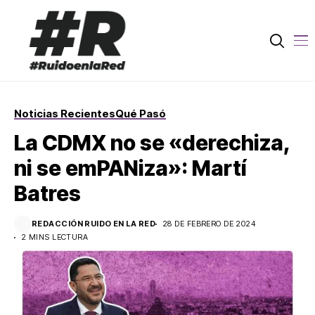
Noticias Recientes
Qué Pasó
La CDMX no se «derechiza,
ni se emPANiza»: Martí
Batres
REDACCIÓN RUIDO EN LA RED
28 DE FEBRERO DE 2024
2 MINS LECTURA