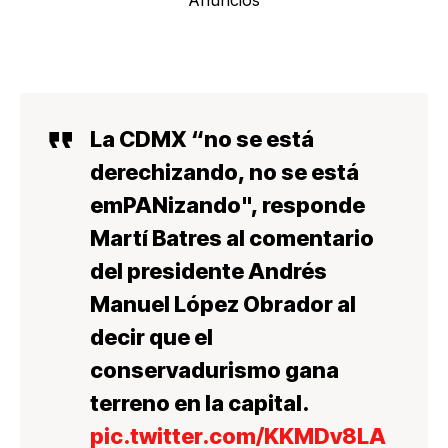
Anuncios
La CDMX “no se está
derechizando, no se está
emPANizando", responde
Martí Batres al comentario
del presidente Andrés
Manuel López Obrador al
decir que el
conservadurismo gana
terreno en la capital.
pic.twitter.com/KKMDv8LA