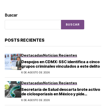
Buscar
BUSCAR
POSTS RECIENTES
Destacadas
Noticias Recientes
Despojos en CDMX: SSC identifica a cinco
grupos criminales vinculados a este delito
6 DE AGOSTO DE 2026
Destacadas
Noticias Recientes
Secretaría de Salud descarta brote activo
de ciclosporiasis en México y pide
mantener la calma
6 DE AGOSTO DE 2026