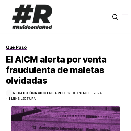
Qué Pasó
El AICM alerta por venta
fraudulenta de maletas
olvidadas
REDACCIÓN RUIDO EN LA RED
17 DE ENERO DE 2024
1 MINS LECTURA